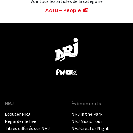
Voir tous les articles de la catégorie
Actu - People
NRJ
Événements
Ecouter NRJ
NRJ in the Park
Regarder le live
NRJ Music Tour
Titres diffusés sur NRJ
NRJ Creator Night