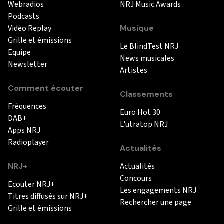
Webradios
NRJ Music Awards
Podcasts
Vidéo Replay
Musique
Grille et émissions
Le BlindTest NRJ
Equipe
News musicales
Newsletter
Artistes
Comment écouter
Classements
Fréquences
Euro Hot 30
DAB+
L'utratop NRJ
Apps NRJ
Radioplayer
Actualités
NRJ+
Actualités
Concours
Ecouter NRJ+
Les engagements NRJ
Titres diffusés sur NRJ+
Rechercher une page
Grille et émissions