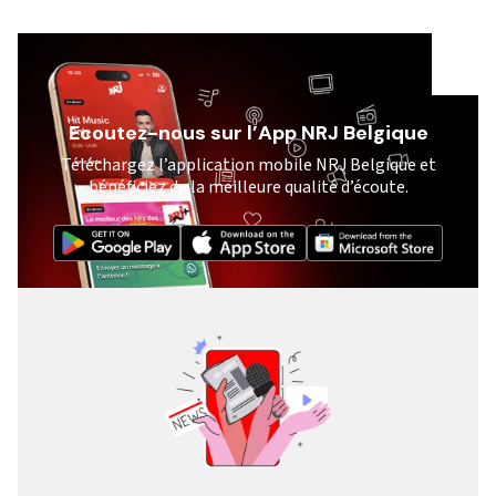
Ecoutez-nous sur l’App NRJ Belgique
Téléchargez l’application mobile NRJ Belgique et
bénéficiez de la meilleure qualité d’écoute.