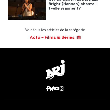
Bright (Hannah) chante-
t-elle vraiment?
Voir tous les articles de la catégorie
Actu - Films & Séries