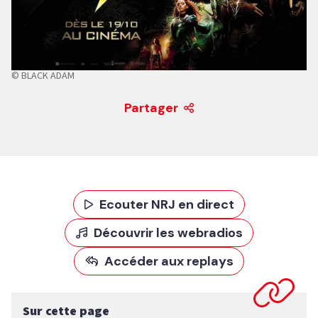
© BLACK ADAM
Partager
Ecouter NRJ en direct
Découvrir les webradios
Accéder aux replays
Sur cette page