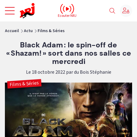
NRJ - Accueil
Ecouter NRJ
vous êtes ici
Accueil
Actu
Films & Séries
Black Adam : le spin-off de
« Shazam! » sort dans nos salles ce
mercredi
Le 18 octobre 2022 par du Bois Stéphanie
Films & Séries