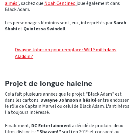
aimés"
, sachez que
Noah Centineo
joue également dans
Black Adam.
Les personnages féminins sont, eux, interprétés par
Sarah
Shahi
et
Quintessa Swindell
.
Dwayne Johnson pour remplacer Will Smith dans
Aladdin ?
Projet de longue haleine
Cela fait plusieurs années que le projet "Black Adam" est
dans les cartons.
Dwayne Johnson a hésité
entre endosser
le rôle de Captain Marvel ou celui de Black Adam. L'antihéros
l'a toujours intéressé.
Finalement,
DC Entertainment
a décidé de produire deux
films distincts :
"Shazam!"
sorti en 2019 et consacré au