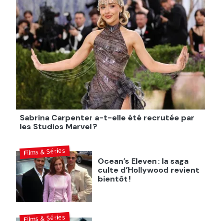
Sabrina Carpenter a-t-elle été recrutée par
les Studios Marvel ?
Films & Séries
Ocean’s Eleven : la saga
culte d’Hollywood revient
bientôt !
Films & Séries