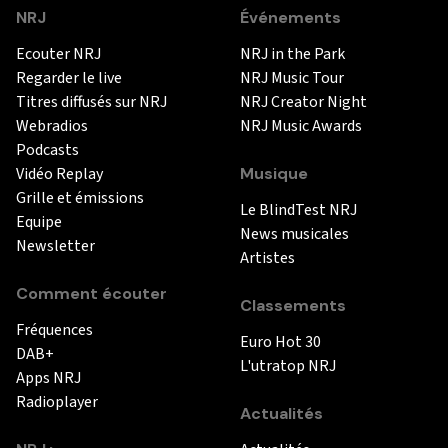
NRJ
Événements
Ecouter NRJ
NRJ in the Park
Regarder le live
NRJ Music Tour
Titres diffusés sur NRJ
NRJ Creator Night
Webradios
NRJ Music Awards
Podcasts
Vidéo Replay
Musique
Grille et émissions
Le BlindTest NRJ
Equipe
News musicales
Newsletter
Artistes
Comment écouter
Classements
Fréquences
Euro Hot 30
DAB+
L'utratop NRJ
Apps NRJ
Radioplayer
Actualités