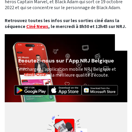
héros Captain Marvel, et Black Adam qui sort ce 19 octobre
2022 et qui se concentre sur le personnage de Black Adam.
Retrouvez toutes les infos sur les sorties ciné dans la
séquence
Ciné News
, le mercredi à 8h50 et 12h45 sur NRJ.
Ecoutez-nous sur l’App NRJ Belgique
Téléchargez l’application mobile NRJ Belgique et
bénéficiez de la meilleure qualité d’écoute.