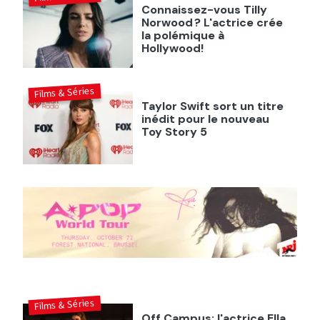
Connaissez-vous Tilly
Norwood ? L'actrice crée
la polémique à
Hollywood!
Films & Séries
Taylor Swift sort un titre
inédit pour le nouveau
Toy Story 5
Films & Séries
Off Campus: l'actrice Ella