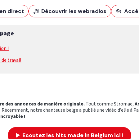
en direct
Découvrir les webradios
Accé
 page
ion !
 de travail
re des annonces de manière originale.
Tout comme Stromae,
A
!
Récemment, notre chanteuse belge a publié une vidéo d’elle à Pa
ncroyable !
Ecoutez les hits made in Belgium ici !