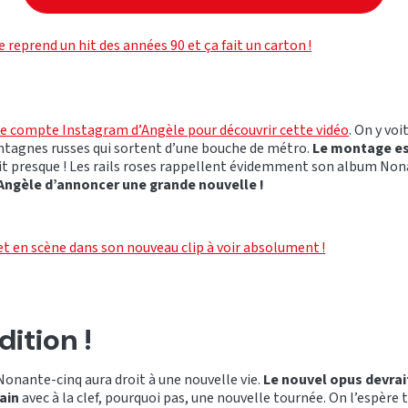
e reprend un hit des années 90 et ça fait un carton !
le compte Instagram d’Angèle pour découvrir cette vidéo
. On y voi
tagnes russes qui sortent d’une bouche de métro.
Le montage es
ait presque ! Les rails roses rappellent évidemment son album Non
Angèle d’annoncer une grande nouvelle !
t en scène dans son nouveau clip à voir absolument !
ition !
Nonante-cinq aura droit à une nouvelle vie.
Le nouvel opus devrai
ain
avec à la clef, pourquoi pas, une nouvelle tournée. On l’espère 