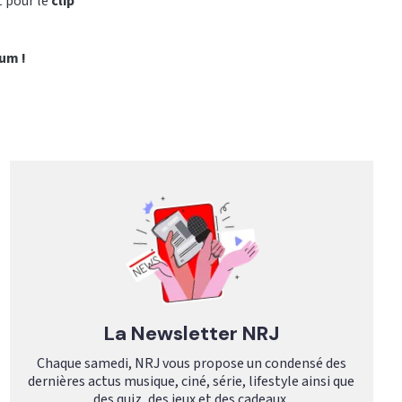
 pour le
clip
um !
La Newsletter NRJ
Chaque samedi, NRJ vous propose un condensé des
dernières actus musique, ciné, série, lifestyle ainsi que
des quiz, des jeux et des cadeaux.