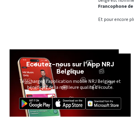
belge est nommée
Francophone de 
Et pour encore pl
Ecoutez-nous sur l’App NRJ
Belgique
Téléchargez l’application mobile NRJ Belgique et
bénéficiez de la meilleure qualité d’écoute.