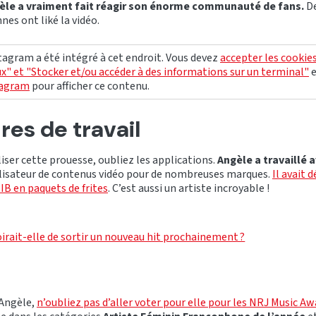
èle a vraiment fait réagir son énorme communauté de fans.
De
nes ont liké la vidéo.
agram a été intégré à cet endroit. Vous devez
accepter les cookie
x" et "Stocker et/ou accéder à des informations sur un terminal"
tagram
pour afficher ce contenu.
res de travail
liser cette prouesse, oubliez les applications.
Angèle a travaillé 
alisateur de contenus vidéo pour de nombreuses marques.
Il avait 
IB en paquets de frites
. C’est aussi un artiste incroyable !
irait-elle de sortir un nouveau hit prochainement ?
 Angèle,
n’oubliez pas d’aller voter pour elle pour les NRJ Music Aw