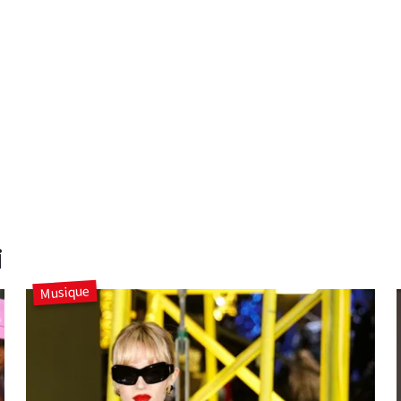
i
Musique