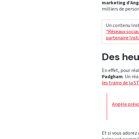
marketing d’Ang
milliers de person
Un contenu Inst
"Réseaux sociau
partenaire Ins
Des heu
En effet, pour réa
Padgham
. Un ré
les trams de la ST
Angèle prévo
Et si vous adorez