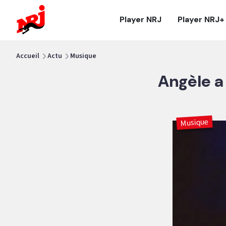
NRJ - Accueil
Player NRJ
Player NRJ+
vous êtes ici
Accueil
Actu
Musique
Angèle a
Musique