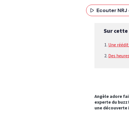
Ecouter NRJ 
Sur cette
Une réédit
Des heures
Angèle adore fai
experte du buzz 
une découverte i