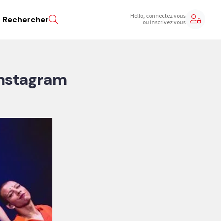
Hello, connectez vous
Rechercher
ou inscrivez vous
Instagram