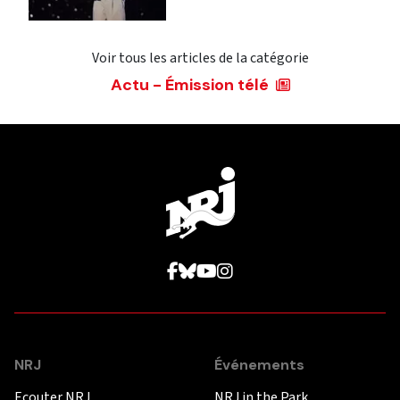
Voir tous les articles de la catégorie
Actu - Émission télé
NRJ
Événements
Ecouter NRJ
NRJ in the Park