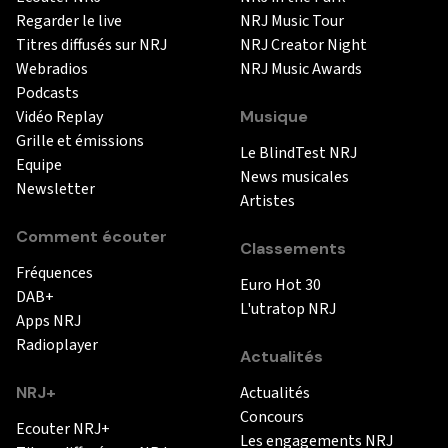
Regarder le live
NRJ Music Tour
Titres diffusés sur NRJ
NRJ Creator Night
Webradios
NRJ Music Awards
Podcasts
Vidéo Replay
Musique
Grille et émissions
Le BlindTest NRJ
Equipe
News musicales
Newsletter
Artistes
Comment écouter
Classements
Fréquences
Euro Hot 30
DAB+
L'utratop NRJ
Apps NRJ
Radioplayer
Actualités
NRJ+
Actualités
Concours
Ecouter NRJ+
Les engagements NRJ