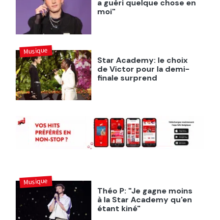
a guéri quelque chose en
moi"
Musique
Star Academy: le choix
de Victor pour la demi-
finale surprend
Musique
Théo P: "Je gagne moins
à la Star Academy qu'en
étant kiné"