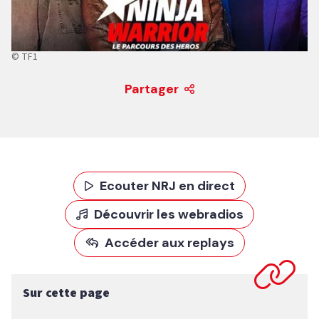
© TF1
Partager
Ecouter NRJ en direct
Découvrir les webradios
Accéder aux replays
Sur cette page