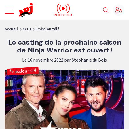
NRJ - Accueil
Ecouter NRJ
vous êtes ici
Accueil
Actu
Émission télé
Le casting de la prochaine saison
de Ninja Warrior est ouvert !
Le 16 novembre 2022 par Stéphanie du Bois
Émission télé