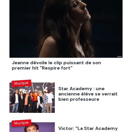
Jeanne dévoile le clip puissant de son
premier hit "Respire fort"
Musique
Star Academy : une
ancienne élève se verrait
bien professeure
Musique
Victor: "La Star Academy