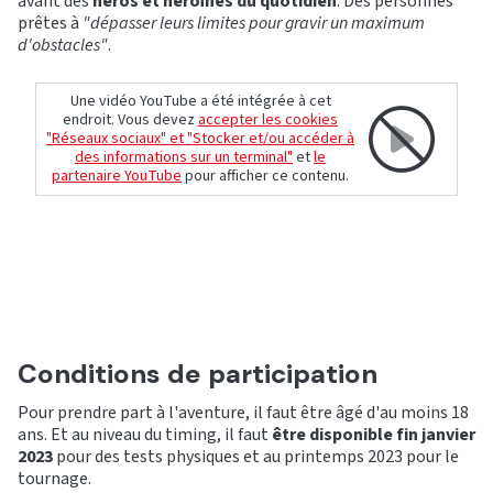
avant des
héros et héroïnes du quotidien
. Des personnes
prêtes à
"dépasser leurs limites pour gravir un maximum
d'obstacles"
.
Une vidéo YouTube a été intégrée à cet
endroit. Vous devez
accepter les cookies
"Réseaux sociaux" et "Stocker et/ou accéder à
des informations sur un terminal"
et
le
partenaire YouTube
pour afficher ce contenu.
Conditions de participation
Pour prendre part à l'aventure, il faut être âgé d'au moins 18
ans. Et au niveau du timing, il faut
être disponible fin janvier
2023
pour des tests physiques et au printemps 2023 pour le
tournage.