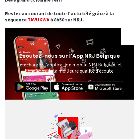
Beaugrand
et
Karine Ferri
.
Restez au courant de toute l'actu télé grâce à la
séquence
TAVUKWA
à 8h50 sur NRJ.
Ecoutez-nous sur l’App NRJ Belgique
Téléchargez l’application mobile NRJ Belgique et
bénéficiez de la meilleure qualité d’écoute.