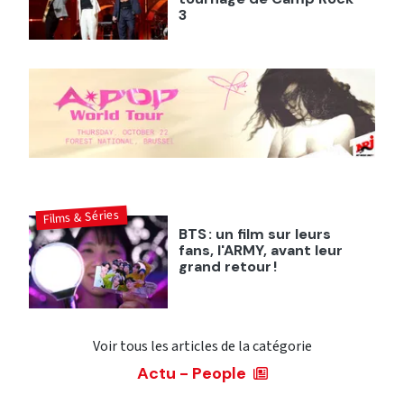
3
Films & Séries
BTS : un film sur leurs
fans, l'ARMY, avant leur
grand retour !
Voir tous les articles de la catégorie
Actu - People