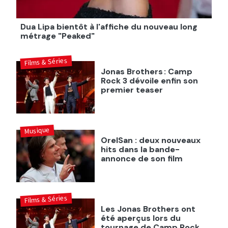
Dua Lipa bientôt à l'affiche du nouveau long
métrage "Peaked"
Films & Séries
Jonas Brothers : Camp
Rock 3 dévoile enfin son
premier teaser
Musique
OrelSan : deux nouveaux
hits dans la bande-
annonce de son film
Films & Séries
Les Jonas Brothers ont
été aperçus lors du
tournage de Camp Rock