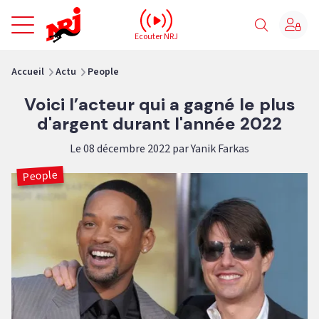
NRJ - Accueil
Ecouter NRJ
vous êtes ici
Accueil
Actu
People
Voici l’acteur qui a gagné le plus
d'argent durant l'année 2022
Le 08 décembre 2022 par Yanik Farkas
People