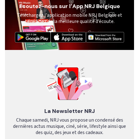
Ecoutez-nous sur l’App NRJ Belgique
Téléchargez l’application mobile NRJ Belgique et
bénéficiez de la meilleure qualité d’écoute.
La Newsletter NRJ
Chaque samedi, NRJ vous propose un condensé des
dernières actus musique, ciné, série, lifestyle ainsi que
des quiz, des jeux et des cadeaux.