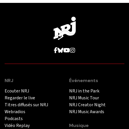
NRJ
Événements
Ecouter NRJ
NRJ in the Park
Regarder le live
NRJ Music Tour
Titres diffusés sur NRJ
NRJ Creator Night
Webradios
NRJ Music Awards
Podcasts
Vidéo Replay
Musique