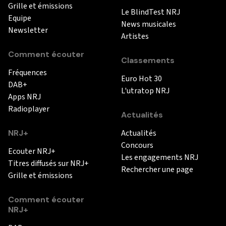
Grille et émissions
Le BlindTest NRJ
Equipe
News musicales
Newsletter
Artistes
Comment écouter
Classements
Fréquences
Euro Hot 30
DAB+
L'utratop NRJ
Apps NRJ
Radioplayer
Actualités
NRJ+
Actualités
Concours
Ecouter NRJ+
Les engagements NRJ
Titres diffusés sur NRJ+
Rechercher une page
Grille et émissions
Comment écouter
NRJ+