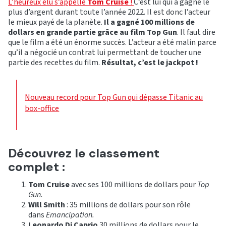
L’heureux élu s’appelle
Tom Cruise
!
C’est lui qui a gagné le
plus d’argent durant toute l’année 2022. Il est donc l’acteur
le mieux payé de la planète.
Il a gagné 100 millions de
dollars en grande partie grâce au film Top Gun
. Il faut dire
que le film a été un énorme succès. L’acteur a été malin parce
qu’il a négocié un contrat lui permettant de toucher une
partie des recettes du film.
Résultat, c’est le jackpot !
Nouveau record pour Top Gun qui dépasse Titanic au
box-office
Découvrez le classement
complet :
Tom Cruise
avec ses 100 millions de dollars pour
Top
Gun.
Will Smith
: 35 millions de dollars pour son rôle
dans
Emancipation.
Leonardo Di Caprio
30 millions de dollars pour le