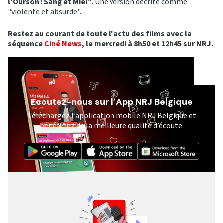
l'Ourson : Sang et Miel"
. Une version décrite comme
"violente et absurde".
Restez au courant de toute l'actu des films avec la
séquence
Ciné News
, le mercredi à 8h50 et 12h45 sur NRJ.
Ecoutez-nous sur l’App NRJ Belgique
Téléchargez l’application mobile NRJ Belgique et
bénéficiez de la meilleure qualité d’écoute.