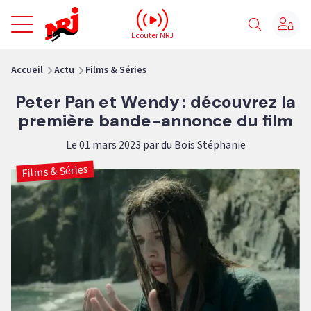
NRJ - Accueil
Ecouter NRJ
vous êtes ici
Accueil
Actu
Films & Séries
Peter Pan et Wendy : découvrez la
première bande-annonce du film
Le 01 mars 2023 par du Bois Stéphanie
Films & Séries