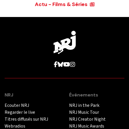
Actu - Films & Séries
NRJ
Événements
Ecouter NRJ
NRJ in the Park
Regarder le live
NRJ Music Tour
Titres diffusés sur NRJ
NRJ Creator Night
Webradios
NRJ Music Awards