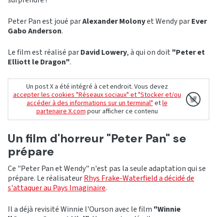
surprendre !
Peter Pan est joué par
Alexander Molony
et Wendy par
Ever
Gabo Anderson
.
Le film est réalisé par
David Lowery
, à qui on doit
"Peter et
Elliott le Dragon"
.
Un post X a été intégré à cet endroit. Vous devez
accepter les cookies "Réseaux sociaux" et "Stocker et/ou
accéder à des informations sur un terminal"
et
le
partenaire X.com
pour afficher ce contenu
Un film d'horreur "Peter Pan" se
prépare
Ce "Peter Pan et Wendy" n'est pas la seule adaptation qui se
prépare. Le réalisateur
Rhys Frake-Waterfield
a décidé de
s'attaquer au Pays Imaginaire
.
Il a déjà revisité Winnie l'Ourson avec le film
"Winnie