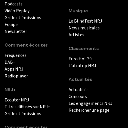
Podcasts
Vidéo Replay
Musique
Grille et émissions
Le BlindTest NRJ
Equipe
News musicales
Newsletter
Artistes
Comment écouter
Classements
Fréquences
Euro Hot 30
DAB+
L'utratop NRJ
Apps NRJ
Radioplayer
Actualités
NRJ+
Actualités
Concours
Ecouter NRJ+
Les engagements NRJ
Titres diffusés sur NRJ+
Rechercher une page
Grille et émissions
Comment écouter