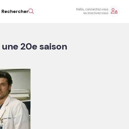
Hello, connectez vous
Rechercher
ou inscrivez vous
r une 20e saison