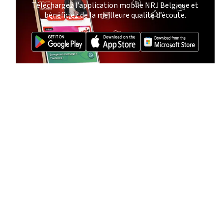
Téléchargez l’application mobile NRJ Belgique et
bénéficiez de la meilleure qualité d’écoute.