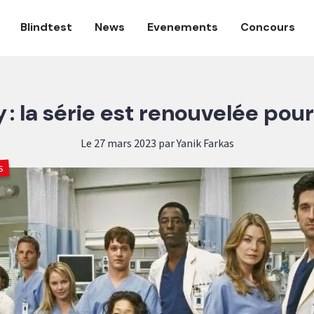
Blindtest
News
Evenements
Concours
: la série est renouvelée pou
Le 27 mars 2023 par Yanik Farkas
s