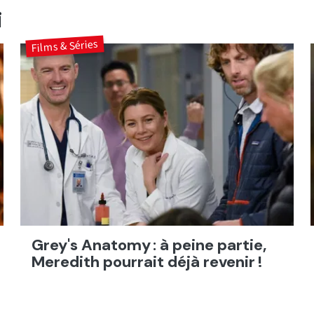
i
Films & Séries
Grey's Anatomy : à peine partie,
Meredith pourrait déjà revenir !