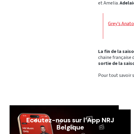
et Amelia.
Adelai
Grey's Anato
La fin de la sais
chaine française d
sortie de la sais
Pour tout savoir s
Ecoutez-nous sur l’App NRJ
Belgique