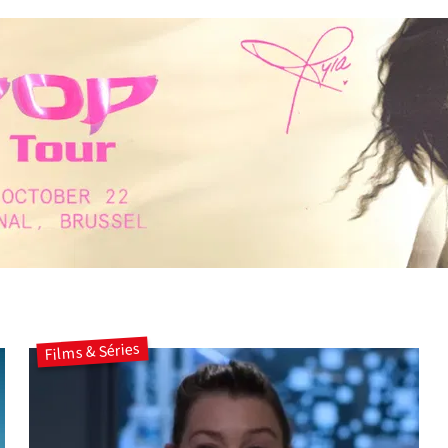
Films & Séries