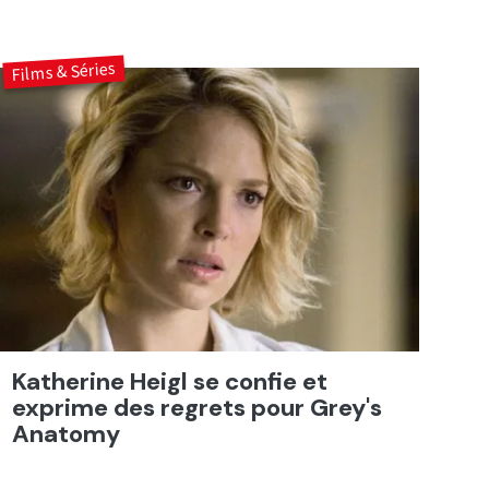
Films & Séries
Katherine Heigl se confie et
exprime des regrets pour Grey's
Anatomy