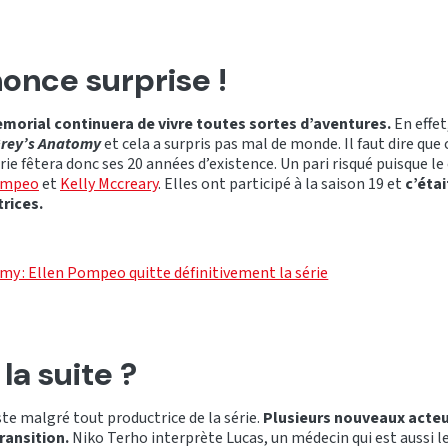
once surprise !
morial continuera de vivre toutes sortes d’aventures.
En effet
rey’s Anatomy
et cela a surpris pas mal de monde. Il faut dire que 
érie fêtera donc ses 20 années d’existence. Un pari risqué puisque le
ompeo
et
Kelly Mccreary
. Elles ont participé à la saison 19 et
c’étai
trices.
my : Ellen Pompeo quitte définitivement la série
la suite ?
e malgré tout productrice de la série.
Plusieurs nouveaux acteur
ransition.
Niko Terho interprète Lucas, un médecin qui est aussi l