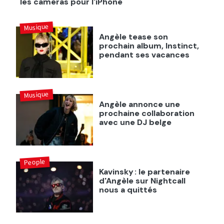
les caméras pour l'iPhone
Musique
Angèle tease son
prochain album, Instinct,
pendant ses vacances
Musique
Angèle annonce une
prochaine collaboration
avec une DJ belge
People
Kavinsky : le partenaire
d'Angèle sur Nightcall
nous a quittés