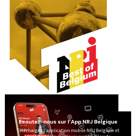
Ecoutez-nous sur l’App NRJ Belgique
Téléchargez l’application mobile NRJ Belgique et