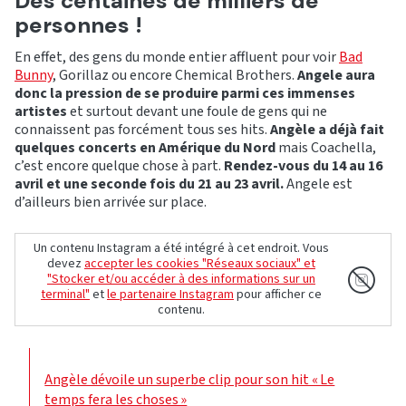
Des centaines de milliers de
personnes !
En effet, des gens du monde entier affluent pour voir
Bad
Bunny
, Gorillaz ou encore Chemical Brothers.
Angele aura
donc la pression de se produire parmi ces immenses
artistes
et surtout devant une foule de gens qui ne
connaissent pas forcément tous ses hits.
Angèle a déjà fait
quelques concerts en Amérique du Nord
mais Coachella,
c’est encore quelque chose à part.
Rendez-vous du 14 au 16
avril et une seconde fois du 21 au 23 avril.
Angele est
d’ailleurs bien arrivée sur place.
Un contenu Instagram a été intégré à cet endroit. Vous
devez
accepter les cookies "Réseaux sociaux" et
"Stocker et/ou accéder à des informations sur un
terminal"
et
le partenaire Instagram
pour afficher ce
contenu.
Angèle dévoile un superbe clip pour son hit « Le
temps fera les choses »