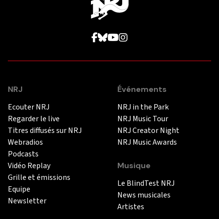
NRJ
Événements
Ecouter NRJ
NRJ in the Park
Regarder le live
NRJ Music Tour
Titres diffusés sur NRJ
NRJ Creator Night
Webradios
NRJ Music Awards
Podcasts
Vidéo Replay
Musique
Grille et émissions
Le BlindTest NRJ
Equipe
News musicales
Newsletter
Artistes