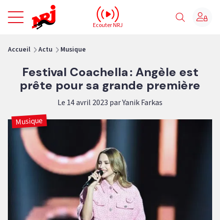
NRJ - Accueil
Ecouter NRJ
vous êtes ici
Accueil
Actu
Musique
Festival Coachella : Angèle est
prête pour sa grande première
Le 14 avril 2023 par Yanik Farkas
Musique