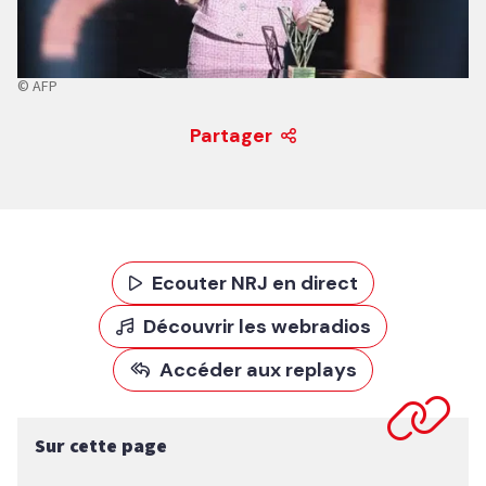
© AFP
Partager
Ecouter NRJ en direct
Découvrir les webradios
Accéder aux replays
Sur cette page