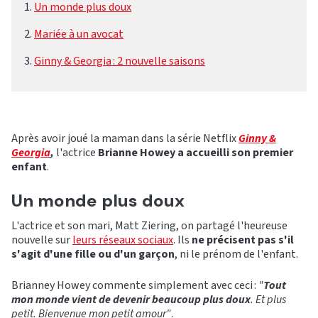
Un monde plus doux
Mariée à un avocat
Ginny & Georgia : 2 nouvelle saisons
Après avoir joué la maman dans la série Netflix
Ginny &
Georgia
,
l'actrice
Brianne Howey a accueilli son premier
enfant
.
Un monde plus doux
L'actrice et son mari, Matt Ziering, on partagé l'heureuse
nouvelle sur
leurs réseaux sociaux
. Ils
ne précisent pas s'il
s'agit d'une fille ou d'un garçon
, ni le prénom de l'enfant.
Brianney Howey commente simplement avec ceci :
"
Tout
mon monde vient de devenir beaucoup plus doux
. Et plus
petit. Bienvenue mon petit amour"
.