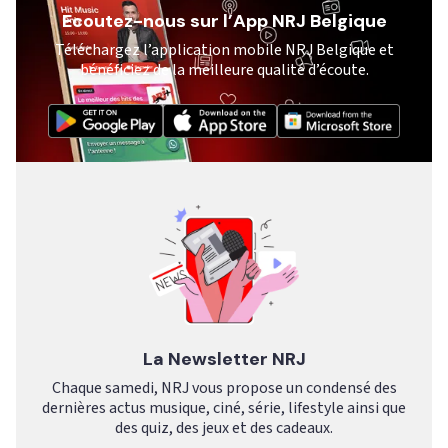
Ecoutez-nous sur l’App NRJ Belgique
Téléchargez l’application mobile NRJ Belgique et
bénéficiez de la meilleure qualité d’écoute.
La Newsletter NRJ
Chaque samedi, NRJ vous propose un condensé des
dernières actus musique, ciné, série, lifestyle ainsi que
des quiz, des jeux et des cadeaux.