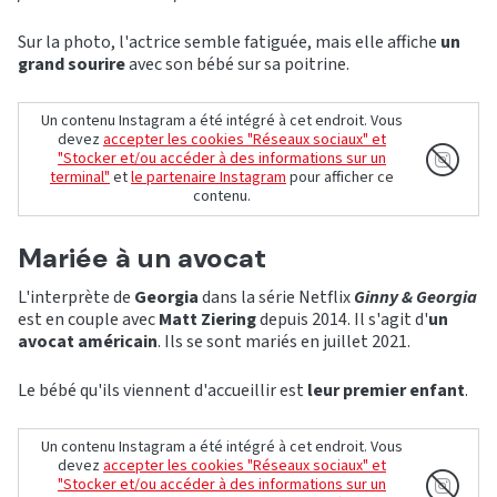
Sur la photo, l'actrice semble fatiguée, mais elle affiche
un
grand sourire
avec son bébé sur sa poitrine.
Un contenu Instagram a été intégré à cet endroit. Vous
devez
accepter les cookies "Réseaux sociaux" et
"Stocker et/ou accéder à des informations sur un
terminal"
et
le partenaire Instagram
pour afficher ce
contenu.
Mariée à un avocat
L'interprète de
Georgia
dans la série Netflix
Ginny & Georgia
est en couple avec
Matt Ziering
depuis 2014. Il s'agit d'
un
avocat américain
. Ils se sont mariés en juillet 2021.
Le bébé qu'ils viennent d'accueillir est
leur premier enfant
.
Un contenu Instagram a été intégré à cet endroit. Vous
devez
accepter les cookies "Réseaux sociaux" et
"Stocker et/ou accéder à des informations sur un