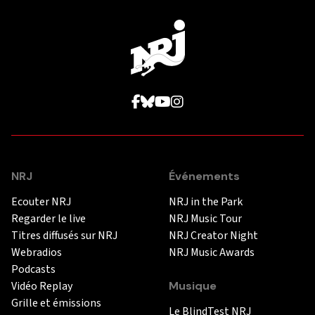
NRJ
Événements
Ecouter NRJ
NRJ in the Park
Regarder le live
NRJ Music Tour
Titres diffusés sur NRJ
NRJ Creator Night
Webradios
NRJ Music Awards
Podcasts
Vidéo Replay
Musique
Grille et émissions
Le BlindTest NRJ