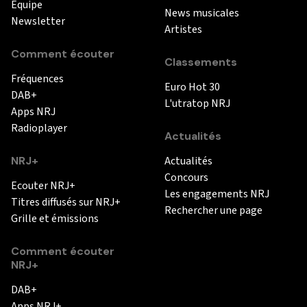
Equipe
News musicales
Newsletter
Artistes
Comment écouter
Classements
Fréquences
Euro Hot 30
DAB+
L'utratop NRJ
Apps NRJ
Radioplayer
Actualités
NRJ+
Actualités
Concours
Ecouter NRJ+
Les engagements NRJ
Titres diffusés sur NRJ+
Rechercher une page
Grille et émissions
Comment écouter
NRJ+
DAB+
Apps NRJ+