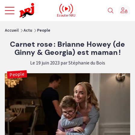
NRJ - Accueil
Ecouter NRJ
vous êtes ici
Accueil
Actu
People
Carnet rose : Brianne Howey (de
Ginny & Georgia) est maman !
Le 19 juin 2023 par Stéphanie du Bois
People