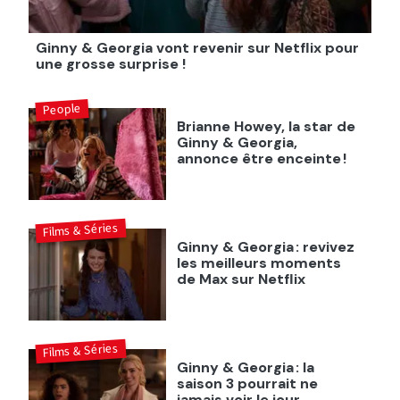
Ginny & Georgia vont revenir sur Netflix pour
une grosse surprise !
People
Brianne Howey, la star de
Ginny & Georgia,
annonce être enceinte !
Films & Séries
Ginny & Georgia : revivez
les meilleurs moments
de Max sur Netflix
Films & Séries
Ginny & Georgia : la
saison 3 pourrait ne
jamais voir le jour