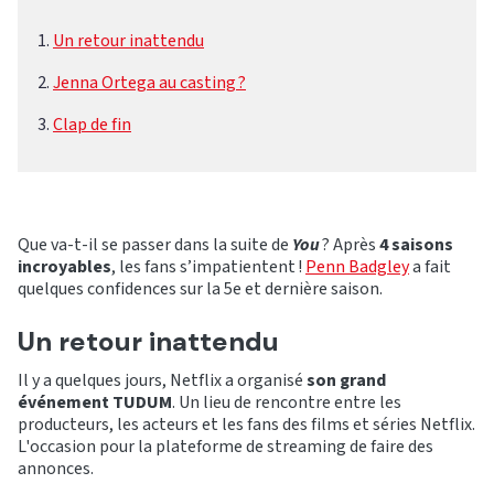
Un retour inattendu
Jenna Ortega au casting ?
Clap de fin
Que va-t-il se passer dans la suite de
You
? Après
4 saisons
incroyables
, les fans s’impatientent !
Penn Badgley
a fait
quelques confidences sur la 5e et dernière saison.
Un retour inattendu
Il y a quelques jours, Netflix a organisé
son grand
événement TUDUM
. Un lieu de rencontre entre les
producteurs, les acteurs et les fans des films et séries Netflix.
L'occasion pour la plateforme de streaming de faire des
annonces.