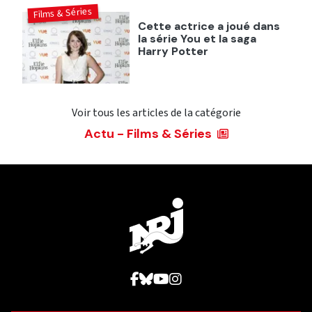
Films & Séries
Cette actrice a joué dans
la série You et la saga
Harry Potter
Voir tous les articles de la catégorie
Actu - Films & Séries