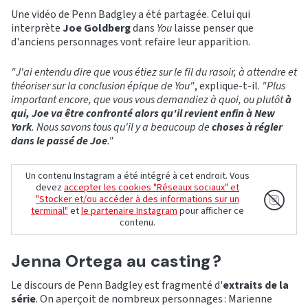
Une vidéo de Penn Badgley a été partagée. Celui qui
interprète
Joe Goldberg
dans
You
laisse penser que
d'anciens personnages vont refaire leur apparition.
"J'ai entendu dire que vous étiez sur le fil du rasoir, à attendre et
théoriser sur la conclusion épique de You"
, explique-t-il.
"Plus
important encore, que vous vous demandiez à quoi, ou plutôt
à
qui, Joe va être confronté alors qu'il revient enfin à New
York
. Nous savons tous qu'il y a beaucoup de
choses à régler
dans le passé de Joe
."
Un contenu Instagram a été intégré à cet endroit. Vous
devez
accepter les cookies "Réseaux sociaux" et
"Stocker et/ou accéder à des informations sur un
terminal"
et
le partenaire Instagram
pour afficher ce
contenu.
Jenna Ortega au casting ?
Le discours de Penn Badgley est fragmenté d'
extraits de la
série
. On aperçoit de nombreux personnages : Marienne