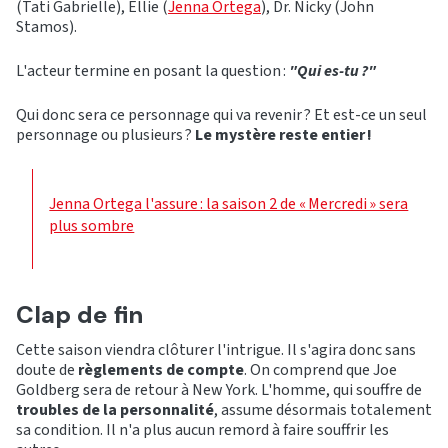
(Tati Gabrielle), Ellie (
Jenna Ortega
), Dr. Nicky (John
Stamos).
L'acteur termine en posant la question :
"Qui es-tu ?"
Qui donc sera ce personnage qui va revenir ? Et est-ce un seul
personnage ou plusieurs ?
Le mystère reste entier !
Jenna Ortega l'assure : la saison 2 de « Mercredi » sera
plus sombre
Clap de fin
Cette saison viendra clôturer l'intrigue. Il s'agira donc sans
doute de
règlements de compte
. On comprend que Joe
Goldberg sera de retour à New York. L'homme, qui souffre de
troubles de la personnalité
, assume désormais totalement
sa condition. Il n'a plus aucun remord à faire souffrir les