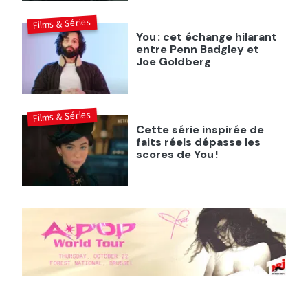
Films & Séries
You : cet échange hilarant
entre Penn Badgley et
Joe Goldberg
Films & Séries
Cette série inspirée de
faits réels dépasse les
scores de You !