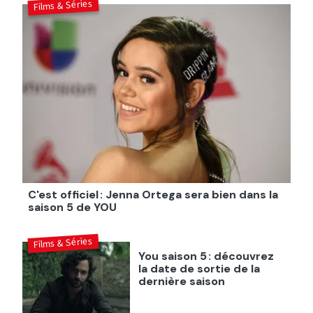
Films & Séries
C'est officiel : Jenna Ortega sera bien dans la
saison 5 de YOU
Films & Séries
You saison 5 : découvrez
la date de sortie de la
dernière saison