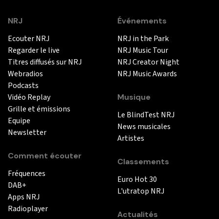
NRJ
Événements
Ecouter NRJ
NRJ in the Park
Regarder le live
NRJ Music Tour
Titres diffusés sur NRJ
NRJ Creator Night
Webradios
NRJ Music Awards
Podcasts
Vidéo Replay
Musique
Grille et émissions
Le BlindTest NRJ
Equipe
News musicales
Newsletter
Artistes
Comment écouter
Classements
Fréquences
Euro Hot 30
DAB+
L'utratop NRJ
Apps NRJ
Radioplayer
Actualités