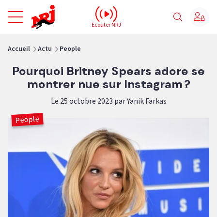
NRJ - Accueil
Ecouter NRJ
vous êtes ici
Accueil
Actu
People
Pourquoi Britney Spears adore se
montrer nue sur Instagram ?
Le 25 octobre 2023 par Yanik Farkas
People