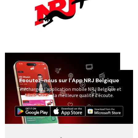
Ecoutez-nous sur l’App NRJ Belgique
Téléchargez l’application mobile NRJ Belgique et
bénéficiez de la meilleure qualité d’écoute.