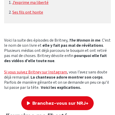
J’exprime ma liberté
Ses fils ont honte
Voici la suite des épisodes de Britney,
The Woman in me
. C’est
le nom de son livre et
elle y fait pas mal de révélations
.
Plusieurs médias ont déjà parcouru le bouquin et ont retiré
pas mal de choses. Britney dévoile enfin
pourquoi elle fait
des vidéos d’elle toute nue
.
Si vous suivez Britney sur Instagram
, vous l’avez sans doute
déjà remarqué.
La chanteuse adore montrer son corps
.
Parfois de manière gênante et on se demande un peu ce qu’il
lui passe par la tête.
Voici les explications.
Branchez-vous sur NRJ+