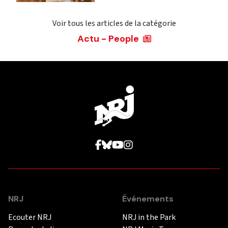
Voir tous les articles de la catégorie
Actu - People
NRJ
Événements
Ecouter NRJ
NRJ in the Park