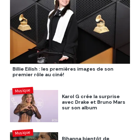
Billie Eilish : les premières images de son
premier rôle au ciné!
Musique
Karol G crée la surprise
avec Drake et Bruno Mars
sur son album
Musique
Rihanna bientôt de