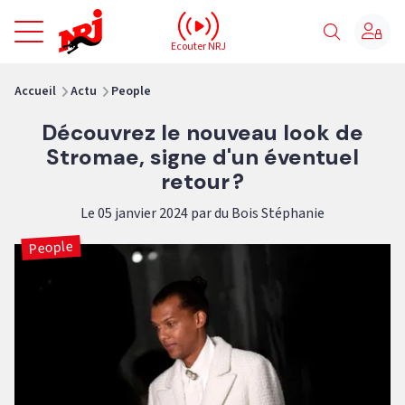
NRJ - Accueil
Ecouter NRJ
vous êtes ici
Accueil
Actu
People
Découvrez le nouveau look de
Stromae, signe d'un éventuel
retour ?
Le 05 janvier 2024 par du Bois Stéphanie
People