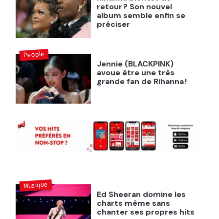
retour ? Son nouvel
album semble enfin se
préciser
People
Jennie (BLACKPINK)
avoue être une très
grande fan de Rihanna !
Musique
Ed Sheeran domine les
charts même sans
chanter ses propres hits