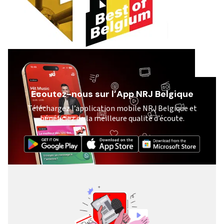
Ecoutez-nous sur l’App NRJ Belgique
Téléchargez l’application mobile NRJ Belgique et
bénéficiez de la meilleure qualité d’écoute.