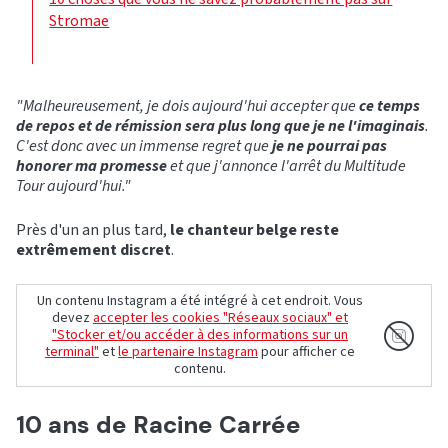
Stromae
"Malheureusement, je dois aujourd'hui accepter que
ce temps
de repos et de rémission sera plus long que je ne l'imaginais
.
C'est donc avec un immense regret que
je ne pourrai pas
honorer ma promesse
et que j'annonce l'arrêt du Multitude
Tour aujourd'hui."
Près d'un an plus tard,
le chanteur belge reste
extrêmement discret
.
Un contenu Instagram a été intégré à cet endroit. Vous
devez
accepter les cookies "Réseaux sociaux" et
"Stocker et/ou accéder à des informations sur un
terminal"
et
le partenaire Instagram
pour afficher ce
contenu.
10 ans de Racine Carrée