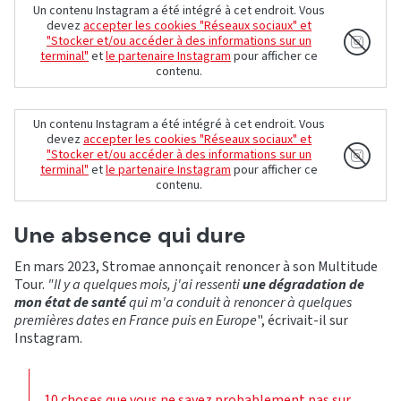
Un contenu Instagram a été intégré à cet endroit. Vous
devez
accepter les cookies "Réseaux sociaux" et
"Stocker et/ou accéder à des informations sur un
terminal"
et
le partenaire Instagram
pour afficher ce
contenu.
Un contenu Instagram a été intégré à cet endroit. Vous
devez
accepter les cookies "Réseaux sociaux" et
"Stocker et/ou accéder à des informations sur un
terminal"
et
le partenaire Instagram
pour afficher ce
contenu.
Une absence qui dure
En mars 2023, Stromae annonçait renoncer à son Multitude
Tour.
"Il y a quelques mois, j'ai ressenti
une dégradation de
mon état de santé
qui m'a conduit à renoncer à quelques
premières dates en France puis en Europe
", écrivait-il sur
Instagram.
10 choses que vous ne savez probablement pas sur