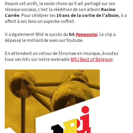
Depuis cet arrêt, la seule chose qu'il ait partagé sur ses
réseaux sociaux, c'est la réédition de son album
Racine
Carrée
. Pour célébrer les
10 ans de la sortie de l'album
, il a
offert à ses fans un superbe coffret.
Il a également fêté le succès du
hit
Papaoutai
. Le clip a
dépassé le milliard de vues sur Youtube.
En attendant un retour de Stromae en musique, écoutez
tous ses hits sur notre webradio
NRJ Best of
Belgium
: