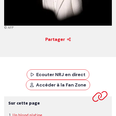
© AFP
Partager
Ecouter NRJ en direct
Accéder à la Fan Zone
Sur cette page
Un blond platine