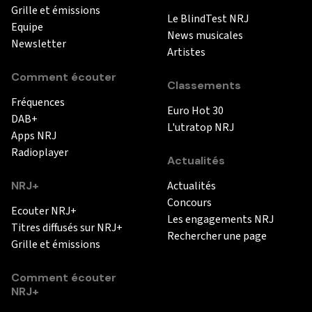
Grille et émissions
Le BlindTest NRJ
Equipe
News musicales
Newsletter
Artistes
Comment écouter
Classements
Fréquences
Euro Hot 30
DAB+
L'utratop NRJ
Apps NRJ
Radioplayer
Actualités
NRJ+
Actualités
Concours
Ecouter NRJ+
Les engagements NRJ
Titres diffusés sur NRJ+
Rechercher une page
Grille et émissions
Comment écouter
NRJ+