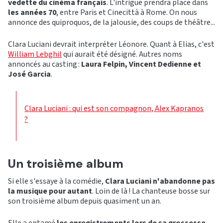
vedette du cinéma français
. L'intrigue prendra place dans
les années 70
, entre Paris et Cinecittà à Rome. On nous
annonce des quiproquos, de la jalousie, des coups de théâtre...
Clara Luciani devrait interpréter Léonore. Quant à Elias, c'est
William Lebghil
qui aurait été désigné. Autres noms
annoncés au casting :
Laura Felpin, Vincent Dedienne et
José Garcia
.
Clara Luciani : qui est son compagnon, Alex Kapranos
?
Un troisième album
Si elle s'essaye à la comédie,
Clara Luciani n'abandonne pas
la musique pour autant
. Loin de là ! La chanteuse bosse sur
son troisième album depuis quasiment un an.