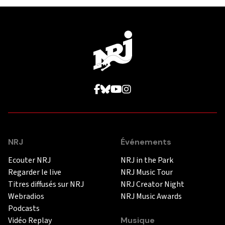
NRJ
Événements
Ecouter NRJ
NRJ in the Park
Regarder le live
NRJ Music Tour
Titres diffusés sur NRJ
NRJ Creator Night
Webradios
NRJ Music Awards
Podcasts
Vidéo Replay
Musique