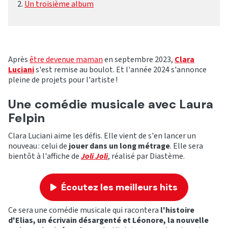
Un troisième album
Après
être devenue maman
en septembre 2023,
Clara
Luciani
s'est remise au boulot. Et l'année 2024 s'annonce
pleine de projets pour l'artiste !
Une comédie musicale avec Laura
Felpin
Clara Luciani aime les défis. Elle vient de s'en lancer un
nouveau : celui de
jouer dans un long métrage
. Elle sera
bientôt à l'affiche de
Joli Joli
, réalisé par Diastème.
Écoutez les meilleurs hits
Ce sera une comédie musicale qui racontera
l'histoire
d'Elias, un écrivain désargenté et Léonore, la nouvelle