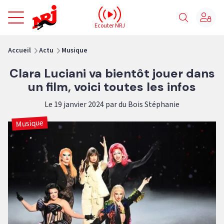
NRJ - Accueil
Ecouter NRJ
vous êtes ici
Accueil
Actu
Musique
Clara Luciani va bientôt jouer dans
un film, voici toutes les infos
Le 19 janvier 2024 par du Bois Stéphanie
Musique