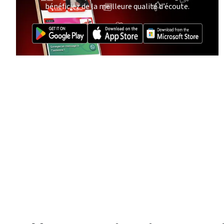
bénéficiez de la meilleure qualité d’écoute.