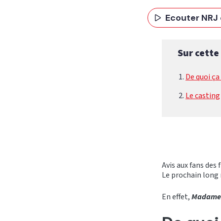
Ecouter NRJ 
Sur cette
De quoi ça
Le casting
Avis aux fans des 
Le prochain long 
En effet,
Madame