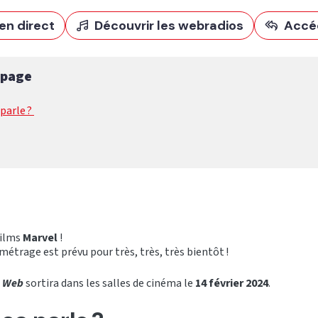
en direct
Découvrir les webradios
Accé
 page
 parle ?
films
Marvel
!
métrage est prévu pour très, très, très bientôt !
 Web
sortira dans les salles de cinéma le
14 février 2024
.