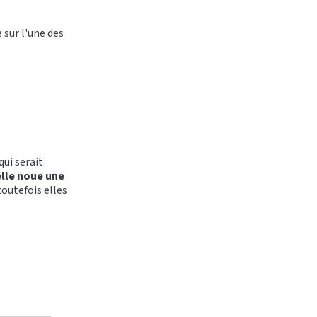
 sur l'une des
ui serait
elle noue une
toutefois elles