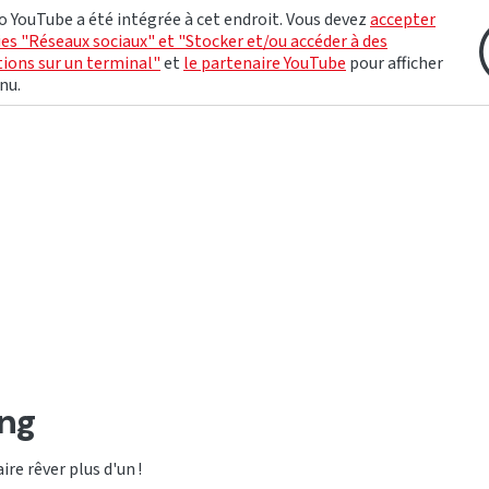
o YouTube a été intégrée à cet endroit. Vous devez
accepter
ies "Réseaux sociaux" et "Stocker et/ou accéder à des
ions sur un terminal"
et
le partenaire YouTube
pour afficher
nu.
ing
aire rêver plus d'un !