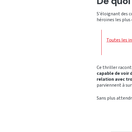
De quoi
S'éloignant des c
héroïnes les plus
Toutes les i
Ce thriller racont
capable de voir 
relation avec t
parviennent à sur
Sans plus attend