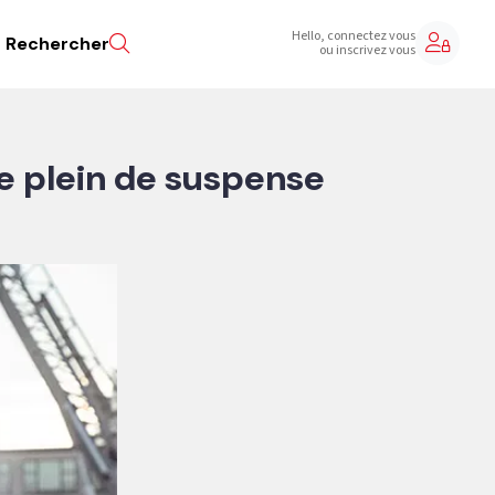
Hello, connectez vous
Rechercher
ou inscrivez vous
e plein de suspense