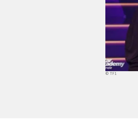
© TF1