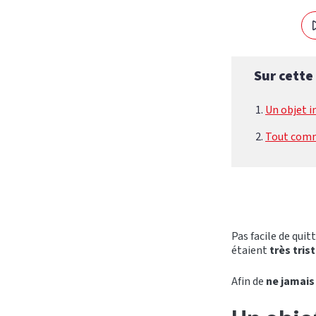
Sur cette
Un objet 
Tout com
Pas facile de quit
étaient
très tris
Afin de
ne jamais