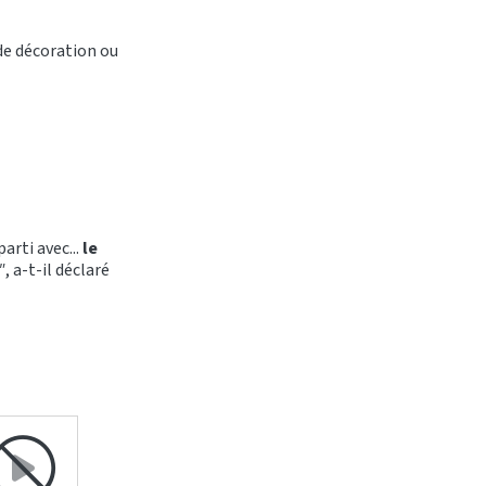
 de décoration ou
arti avec...
le
"
, a-t-il déclaré