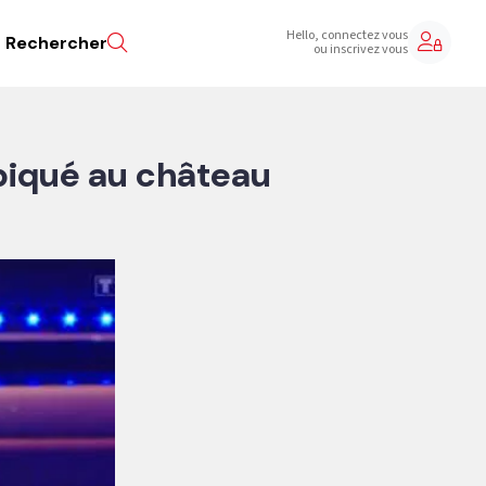
Hello, connectez vous
Rechercher
ou inscrivez vous
 piqué au château