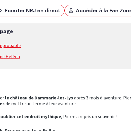
Ecouter NRJ en direct
Accéder à la Fan Zon
 page
improbable
me Héléna
ter
le château de Dammarie-les-Lys
après 3 mois d'aventure. Pier
tes
de mettre un terme à leur aventure.
 oublier cet endroit mythique
, Pierre a repris un souvenir !