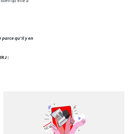
idien qu'elle a
e parce qu'il y en
RJ :