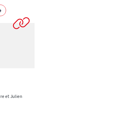
e
re et Julien