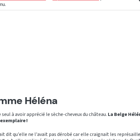
nu.
omme Héléna
e seul à avoir apprécié le sèche-cheveux du château.
La Belge Hélén
 exemplaire !
ait dit qu'elle ne l'avait pas dérobé car elle craignait les représaill