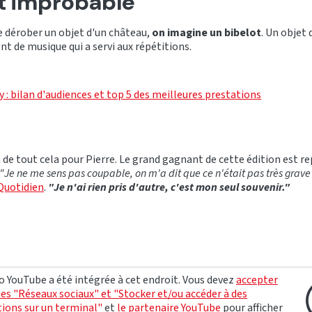
t improbable
 dérober un objet d'un château,
on imagine un bibelot
. Un objet
nt de musique qui a servi aux répétitions.
 : bilan d'audiences et top 5 des meilleures prestations
 de tout cela pour Pierre. Le grand gagnant de cette édition est rep
"Je ne me sens pas coupable, on m'a dit que ce n'était pas très grave
 Quotidien
.
"Je n'ai rien pris d'autre, c'est mon seul souvenir."
o YouTube a été intégrée à cet endroit. Vous devez
accepter
ies "Réseaux sociaux" et "Stocker et/ou accéder à des
ions sur un terminal"
et
le partenaire YouTube
pour afficher