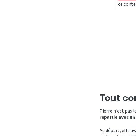
ce conte
Tout c
Pierre n'est pas l
repartie avec un
Au départ, elle av