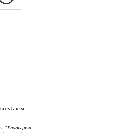
a est aussi
es.
"J'avais peur