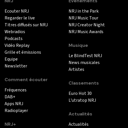
NRJ
Événements
Ecouter NRJ
NRJ in the Park
Regarder le live
NRJ Music Tour
Titres diffusés sur NRJ
NRJ Creator Night
Webradios
NRJ Music Awards
Podcasts
Vidéo Replay
Musique
Grille et émissions
Le BlindTest NRJ
Equipe
News musicales
Newsletter
Artistes
Comment écouter
Classements
Fréquences
Euro Hot 30
DAB+
L'utratop NRJ
Apps NRJ
Radioplayer
Actualités
NRJ+
Actualités