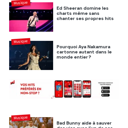
Musique
Ed Sheeran domine les
charts même sans
chanter ses propres hits
Musique
Pourquoi Aya Nakamura
cartonne autant dans le
monde entier ?
Musique
Bad Bunny aide à sauver