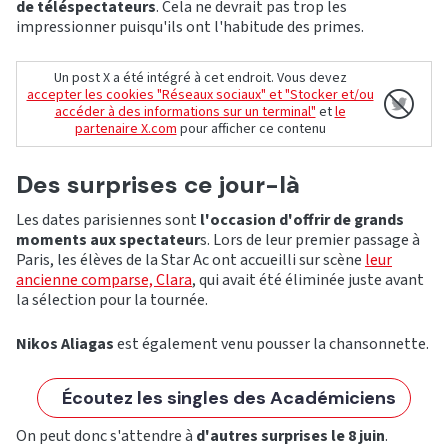
de téléspectateurs
. Cela ne devrait pas trop les
impressionner puisqu'ils ont l'habitude des primes.
Un post X a été intégré à cet endroit. Vous devez
accepter les cookies "Réseaux sociaux" et "Stocker et/ou
accéder à des informations sur un terminal"
et
le
partenaire X.com
pour afficher ce contenu
Des surprises ce jour-là
Les dates parisiennes sont
l'occasion d'offrir de grands
moments aux spectateur
s. Lors de leur premier passage à
Paris, les élèves de la Star Ac ont accueilli sur scène
leur
ancienne comparse, Clara
, qui avait été éliminée juste avant
la sélection pour la tournée.
Nikos Aliagas
est également venu pousser la chansonnette.
Écoutez les singles des Académiciens
On peut donc s'attendre à
d'autres surprises le 8 juin
.