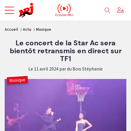
NRJ - Accueil
Ecouter NRJ
vous êtes ici
Accueil
Actu
Musique
Le concert de la Star Ac sera
bientôt retransmis en direct sur
TF1
Le 11 avril 2024 par du Bois Stéphanie
Musique