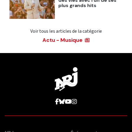
des vies avec l'un de ses
plus grands hits
Voir tous les articles de la catégorie
Actu - Musique