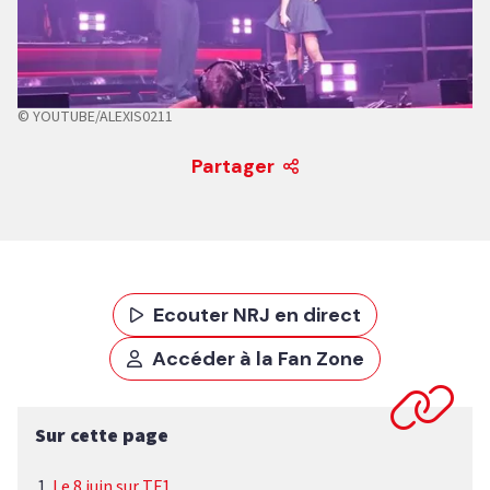
© YOUTUBE/ALEXIS0211
Partager
Ecouter NRJ en direct
Accéder à la Fan Zone
Sur cette page
Le 8 juin sur TF1