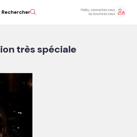
Hello, connectez vous
Rechercher
ou inscrivez vous
ion très spéciale