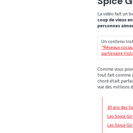
Spice G
La vidéo fait un 
coup de vieux en
personnes aimer
Un contenu Inst
"Réseaux sociau
partenaire Ins
Comme vous pouve
tout fait comme 
choré était parfai
vue des millions d
30 ans des S
Les Spice Gir
Les Spice Gi