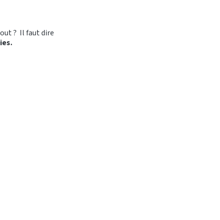
ut ? Il faut dire
ies.