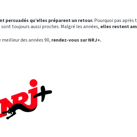
nt persuadés qu’elles préparent un retour.
Pourquoi pas après to
ls sont toujours aussi proches. Malgré les années,
elles restent am
e meilleur des années 90,
rendez-vous sur NRJ+.