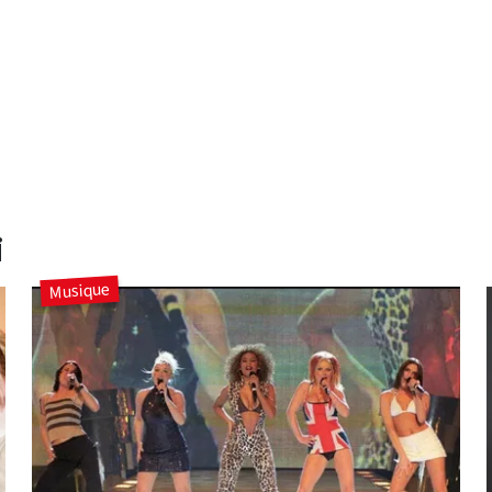
i
Musique