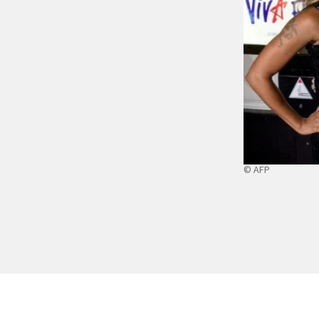
© AFP