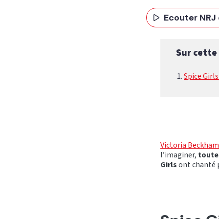
Ecouter NRJ 
Sur cette
Spice Gir
Victoria Beckham 
l’imaginer,
toute
Girls
ont chanté p