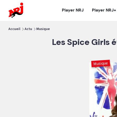
NRJ - Accueil
Player NRJ
Player NRJ+
vous êtes ici
Accueil
Actu
Musique
Les Spice Girls 
Musique