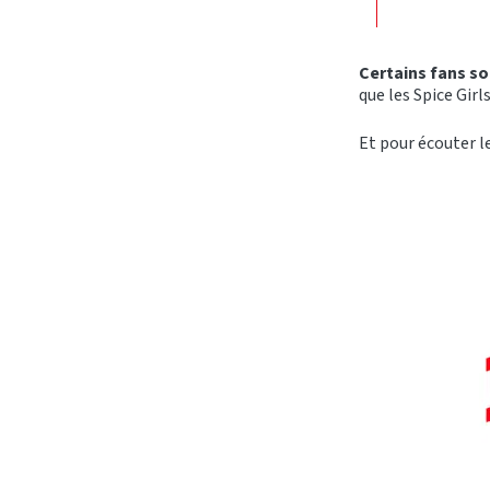
Certains fans so
que les Spice Gir
Et pour écouter l