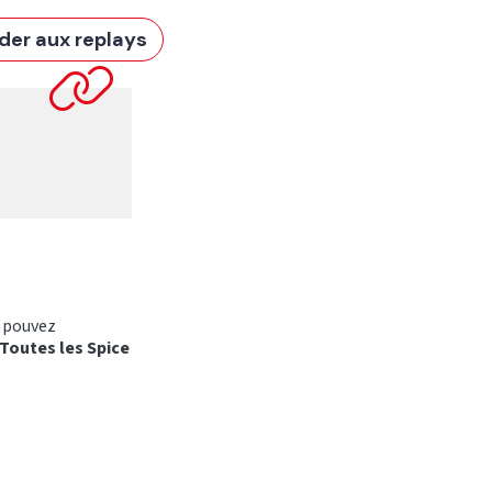
der aux replays
 pouvez
Toutes les Spice