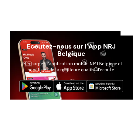
Ecoutez-nous sur l’App NRJ
Belgique
Téléchargez l’application mobile NRJ Belgique et
bénéficiez de la meilleure qualité d’écoute.