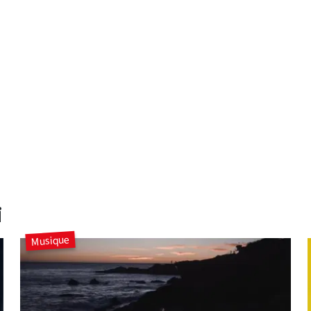
i
Musique