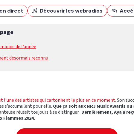
en direct
Découvrir les webradios
Accé
 page
féminine de l’année
ent désormais reconnu
t l’une des artistes qui cartonnent le plus en ce moment.
Son suc
es s’accumulent pour elle.
Que ça soit aux NRJ Music Awards ou 
hanteuse réussit toujours à se distinguer.
Dernièrement, Aya a reç
x Flammes 2024.