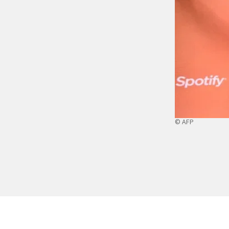
© AFP