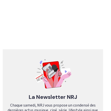
La Newsletter NRJ
Chaque samedi, NRJ vous propose un condensé des
dernières actus musique, ciné, série, lifestyle ainsi que