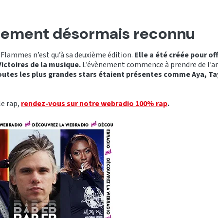
nement désormais reconnu
 Flammes n’est qu’à sa deuxième édition.
Elle a été créée pour off
Victoires de la musique.
L’évènement commence à prendre de l’am
outes les plus grandes stars étaient présentes comme Aya, Ta
le rap,
rendez-vous sur notre webradio 100% rap
.