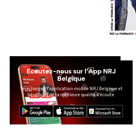
Ecoutez-nous sur l’App NRJ
Belgique
Téléchargez l’application mobile NRJ Belgique et
bénéficiez de la meilleure qualité d’écoute.