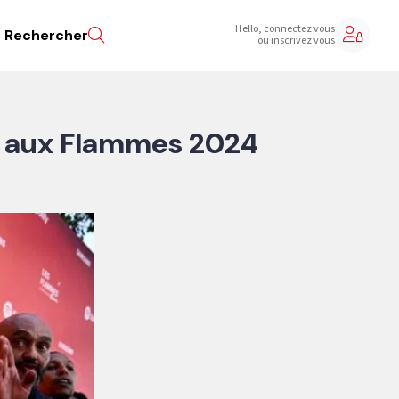
Hello, connectez vous
Rechercher
ou inscrivez vous
 aux Flammes 2024