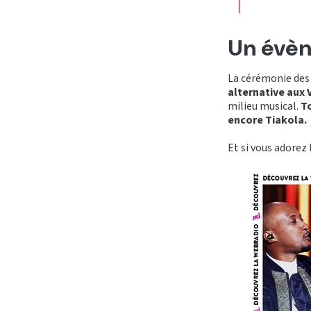
Un évè
La cérémonie des
alternative aux 
milieu musical.
T
encore Tiakola.
Et si vous adorez 