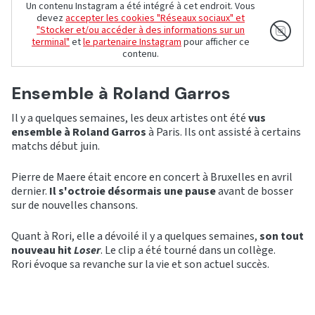
Un contenu Instagram a été intégré à cet endroit. Vous
devez
accepter les cookies "Réseaux sociaux" et
"Stocker et/ou accéder à des informations sur un
terminal"
et
le partenaire Instagram
pour afficher ce
contenu.
Ensemble à Roland Garros
Il y a quelques semaines, les deux artistes ont été
vus
ensemble à Roland Garros
à Paris. Ils ont assisté à certains
matchs début juin.
Pierre de Maere était encore en concert à Bruxelles en avril
dernier.
Il s'octroie désormais une pause
avant de bosser
sur de nouvelles chansons.
Quant à Rori, elle a dévoilé il y a quelques semaines,
son tout
nouveau hit
Loser
. Le clip a été tourné dans un collège.
Rori évoque sa revanche sur la vie et son actuel succès.