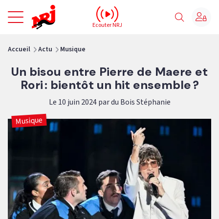
NRJ - Accueil
Ecouter NRJ
vous êtes ici
Accueil
Actu
Musique
Un bisou entre Pierre de Maere et
Rori : bientôt un hit ensemble ?
Le 10 juin 2024 par du Bois Stéphanie
Musique