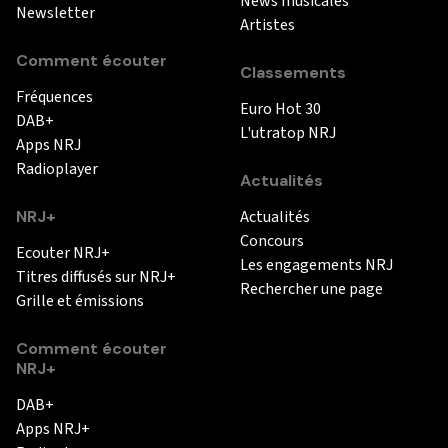
News musicales
Newsletter
Artistes
Comment écouter
Classements
Fréquences
Euro Hot 30
DAB+
L'utratop NRJ
Apps NRJ
Radioplayer
Actualités
NRJ+
Actualités
Concours
Ecouter NRJ+
Les engagements NRJ
Titres diffusés sur NRJ+
Rechercher une page
Grille et émissions
Comment écouter
NRJ+
DAB+
Apps NRJ+