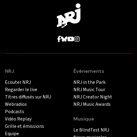
NRJ
Événements
Ecouter NRJ
NRJ in the Park
Regarder le live
NRJ Music Tour
Titres diffusés sur NRJ
NRJ Creator Night
Webradios
NRJ Music Awards
Podcasts
Vidéo Replay
Musique
Grille et émissions
Le BlindTest NRJ
Equipe