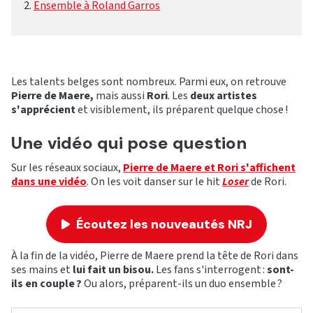
Ensemble à Roland Garros
Les talents belges sont nombreux. Parmi eux, on retrouve
Pierre de Maere,
mais aussi
Rori
.
Les
deux artistes
s'apprécient
et visiblement, ils préparent quelque chose !
Une vidéo qui pose question
Sur les réseaux sociaux,
Pierre de Maere et Rori s'affichent
dans une vidéo
. On les voit danser sur le hit
Loser
de Rori.
Écoutez les nouveautés NRJ
À la fin de la vidéo, Pierre de Maere prend la tête de Rori dans
ses mains et
lui fait un bisou.
Les fans s'interrogent :
sont-
ils en couple ?
Ou alors, préparent-ils un duo ensemble ?