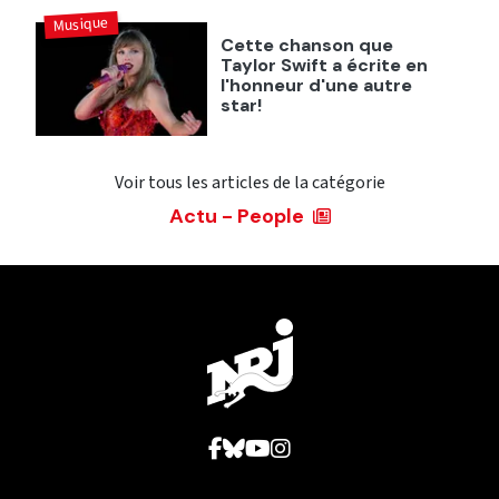
Musique
Cette chanson que
Taylor Swift a écrite en
l'honneur d'une autre
star!
Voir tous les articles de la catégorie
Actu - People