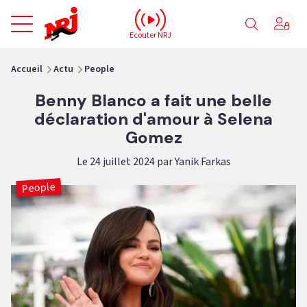
NRJ - Accueil
Ecouter NRJ
vous êtes ici
Accueil
Actu
People
Benny Blanco a fait une belle
déclaration d'amour à Selena
Gomez
Le 24 juillet 2024 par Yanik Farkas
People