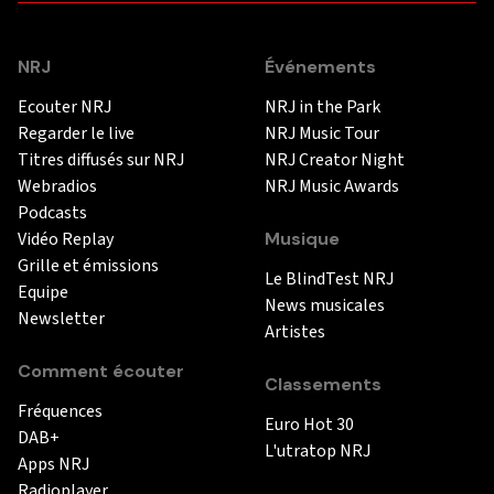
NRJ
Événements
Ecouter NRJ
NRJ in the Park
Regarder le live
NRJ Music Tour
Titres diffusés sur NRJ
NRJ Creator Night
Webradios
NRJ Music Awards
Podcasts
Vidéo Replay
Musique
Grille et émissions
Le BlindTest NRJ
Equipe
News musicales
Newsletter
Artistes
Comment écouter
Classements
Fréquences
Euro Hot 30
DAB+
L'utratop NRJ
Apps NRJ
Radioplayer