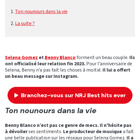
Ton nounours dans la vie
La suite ?
Selena Gomez
et
Benny Blanco
forment un beau couple.
Ils
ont officialisé leur relation fin 2023.
Pour l’anniversaire de
Selena, Benny n’a pas fait les choses à moitié.
Il lui a offert
un beau message sur Instagram.
Branchez-vous sur NRJ Best hits ever
Ton nounours dans la vie
Benny Blanco n’est pas ce genre de mecs. Il n'hésite pas
à dévoiler
ses sentiments.
Le producteur de musique
a fait
une belle publication sur les réseaux pour Selena Gomez.
Il a