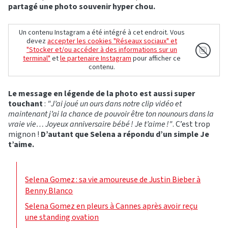
partagé une photo souvenir hyper chou.
Un contenu Instagram a été intégré à cet endroit. Vous
devez
accepter les cookies "Réseaux sociaux" et
"Stocker et/ou accéder à des informations sur un
terminal"
et
le partenaire Instagram
pour afficher ce
contenu.
Le message en légende de la photo est aussi super
touchant
:
"J’ai joué un ours dans notre clip vidéo et
maintenant j’ai la chance de pouvoir être ton nounours dans la
vraie vie… Joyeux anniversaire bébé ! Je t’aime !"
. C’est trop
mignon !
D’autant que Selena a répondu d’un simple Je
t’aime.
Selena Gomez : sa vie amoureuse de Justin Bieber à
Benny Blanco
Selena Gomez en pleurs à Cannes après avoir reçu
une standing ovation