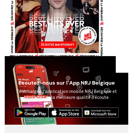
Ecoutez-nous sur l’App NRJ Belgique
Téléchargez l’application mobile NRJ Belgique et
bénéficiez de la meilleure qualité d’écoute.