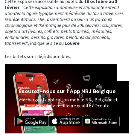
Cette expo sera accessible au public du
16 octobre au 3
février
.
"Cette exposition ambitieuse et stimulante entend
aborder la figure typiquement médiévale du fou à travers ses
représentations. Elle rassemblera au sein d’un parcours
chronologique et thématique plus de 300 œuvres : sculptures,
objets d'art (ivoires, coffrets, petits bronzes), médailles,
enluminures, dessins, gravures, peintures sur panneau,
tapisseries"
, indique le site du
Louvre
Les billets sont déjà disponibles.
Ecoutez-nous sur l’App NRJ Belgique
Téléchargez l’application mobile NRJ Belgique et
bénéficiez de la meilleure qualité d’écoute.