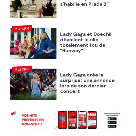
s'habille en Prada 2"
Musique
Lady Gaga et Doechii
dévoilent le clip
totalement fou de
"Runway"
Musique
Lady Gaga crée la
surprise : une annonce
lors de son dernier
concert