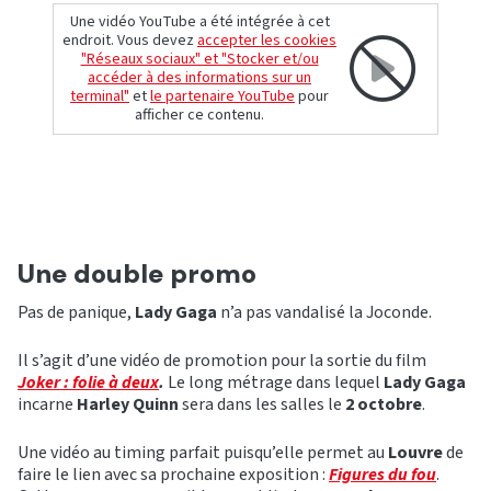
Une vidéo YouTube a été intégrée à cet
endroit. Vous devez
accepter les cookies
"Réseaux sociaux" et "Stocker et/ou
accéder à des informations sur un
terminal"
et
le partenaire YouTube
pour
afficher ce contenu.
Une double promo
Pas de panique,
Lady Gaga
n’a pas vandalisé la Joconde.
Il s’agit d’une vidéo de promotion pour la sortie du film
Joker : folie à deux
.
Le long métrage dans lequel
Lady Gaga
incarne
Harley Quinn
sera dans les salles le
2 octobre
.
Une vidéo au timing parfait puisqu’elle permet au
Louvre
de
faire le lien avec sa prochaine exposition :
Figures du fou
.