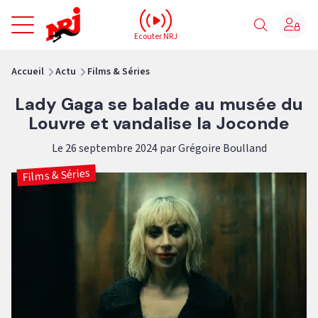
NRJ - Accueil
Ecouter NRJ
vous êtes ici
Accueil
Actu
Films & Séries
Lady Gaga se balade au musée du
Louvre et vandalise la Joconde
Le 26 septembre 2024 par Grégoire Boulland
Films & Séries