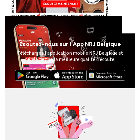
Ecoutez-nous sur l’App NRJ Belgique
Téléchargez l’application mobile NRJ Belgique et
bénéficiez de la meilleure qualité d’écoute.