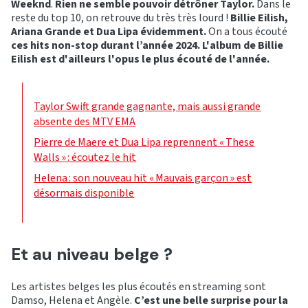
Weeknd
.
Rien ne semble pouvoir détrôner Taylor.
Dans le
reste du top 10, on retrouve du très très lourd !
Billie Eilish,
Ariana Grande et Dua Lipa évidemment.
On a tous écouté
ces hits non-stop durant l’année 2024. L'album de Billie
Eilish est d'ailleurs l'opus le plus écouté de l'année.
Taylor Swift grande gagnante, mais aussi grande
absente des MTV EMA
Pierre de Maere et Dua Lipa reprennent « These
Walls » : écoutez le hit
Helena : son nouveau hit « Mauvais garçon » est
désormais disponible
Et au niveau belge ?
Les artistes belges les plus écoutés en streaming sont
Damso, Helena et Angèle.
C’est une belle surprise pour la