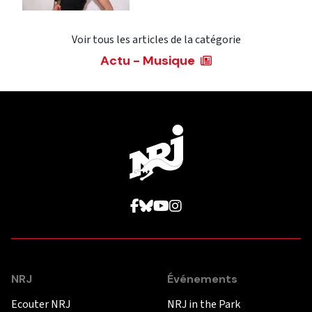
Voir tous les articles de la catégorie
Actu - Musique
NRJ
Événements
Ecouter NRJ
NRJ in the Park