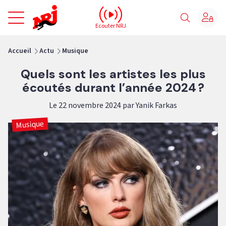
NRJ - Accueil
Ecouter NRJ
vous êtes ici
Accueil
Actu
Musique
Quels sont les artistes les plus
écoutés durant l’année 2024 ?
Le 22 novembre 2024 par Yanik Farkas
Musique