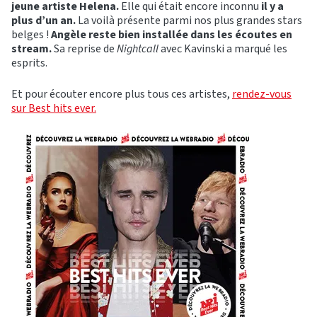
jeune artiste Helena.
Elle qui était encore inconnu
il y a
plus d’un an.
La voilà présente parmi nos plus grandes stars
belges !
Angèle reste bien installée dans les écoutes en
stream.
Sa reprise de
Nightcall
avec Kavinski a marqué les
esprits.
Et pour écouter encore plus tous ces artistes,
rendez-vous
sur Best hits ever.