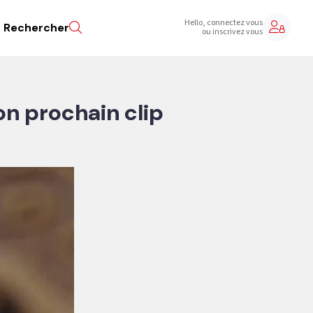
Hello, connectez vous
Rechercher
ou inscrivez vous
on prochain clip