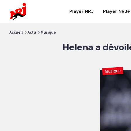
NRJ - Accueil
Player NRJ
Player NRJ+
vous êtes ici
Accueil
Actu
Musique
Helena a dévoil
Musique