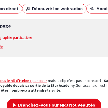
en direct
Découvrir les webradios
Accé
 page
raphie particulière
ée
us le hit d’
Helena
par cœur
mais le clip n’est pas encore sorti.
Sa
oyable depuis sa sortie de la Star Academy.
Son ascension est l
 êtes nombreux à attendre la suite.
Branchez-vous sur NRJ Nouveautés