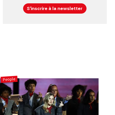
S'inscrire à la newsletter
People