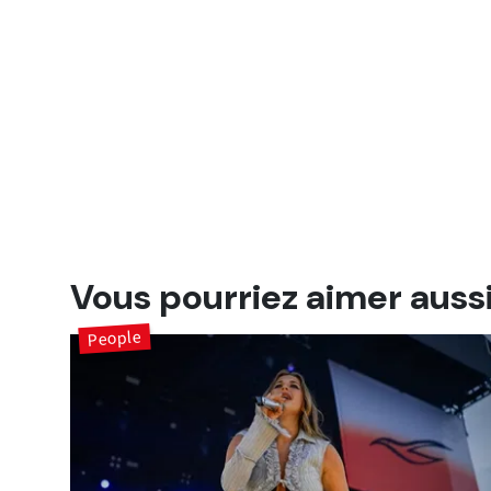
Vous pourriez aimer auss
People