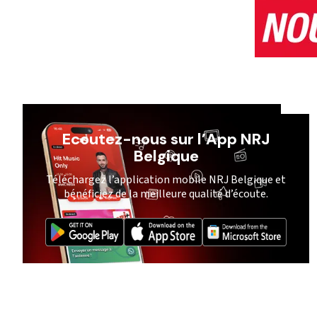
Ecoutez-nous sur l’App NRJ
Belgique
Téléchargez l’application mobile NRJ Belgique et
bénéficiez de la meilleure qualité d’écoute.