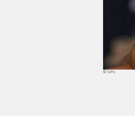
© SIPA