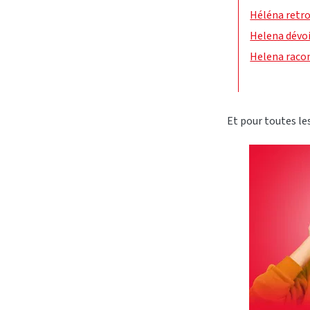
Héléna retro
Helena dévoi
Helena racon
Et pour toutes le