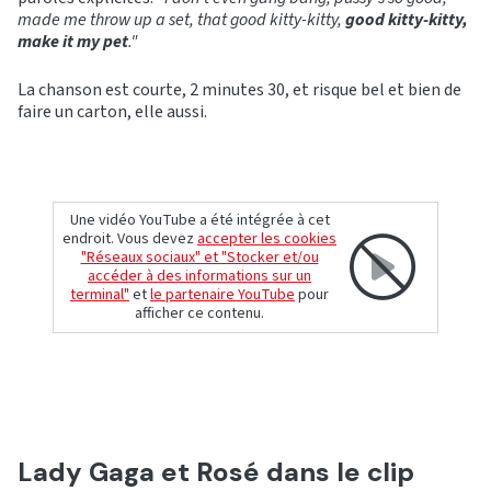
made me throw up a set, that good kitty-kitty,
good kitty-kitty,
make it my pet
."
La chanson est courte, 2 minutes 30, et risque bel et bien de
faire un carton, elle aussi.
Une vidéo YouTube a été intégrée à cet
endroit. Vous devez
accepter les cookies
"Réseaux sociaux" et "Stocker et/ou
accéder à des informations sur un
terminal"
et
le partenaire YouTube
pour
afficher ce contenu.
Lady Gaga et Rosé dans le clip