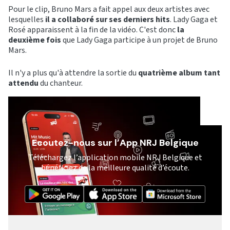
Pour le clip, Bruno Mars a fait appel aux deux artistes avec
lesquelles
il a collaboré sur ses derniers hits
. Lady Gaga et
Rosé apparaissent à la fin de la vidéo. C'est donc
la
deuxième fois
que Lady Gaga participe à un projet de Bruno
Mars.
Il n'y a plus qu'à attendre la sortie du
quatrième album tant
attendu
du chanteur.
Ecoutez-nous sur l’App NRJ Belgique
Téléchargez l’application mobile NRJ Belgique et
bénéficiez de la meilleure qualité d’écoute.