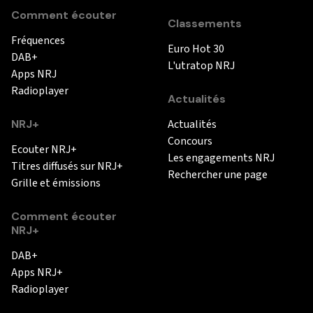
Comment écouter
Classements
Fréquences
Euro Hot 30
DAB+
L'utratop NRJ
Apps NRJ
Radioplayer
Actualités
NRJ+
Actualités
Concours
Ecouter NRJ+
Les engagements NRJ
Titres diffusés sur NRJ+
Rechercher une page
Grille et émissions
Comment écouter
NRJ+
DAB+
Apps NRJ+
Radioplayer