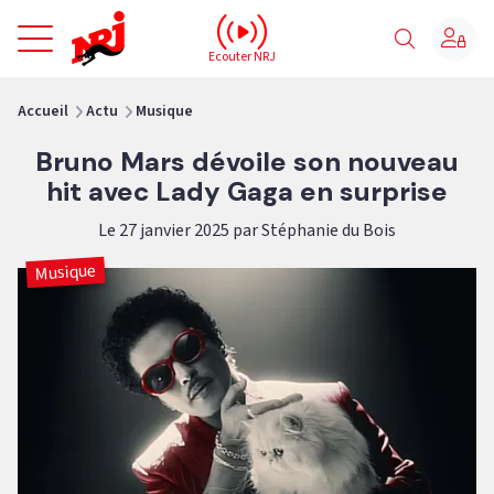
NRJ - Accueil
Ecouter NRJ
vous êtes ici
Accueil
Actu
Musique
Bruno Mars dévoile son nouveau
hit avec Lady Gaga en surprise
Le 27 janvier 2025 par Stéphanie du Bois
Musique