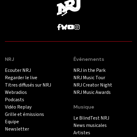
NRJ
Événements
Ecouter NRJ
NRJ in the Park
Regarder le live
NRJ Music Tour
Titres diffusés sur NRJ
NRJ Creator Night
Webradios
NRJ Music Awards
Podcasts
Vidéo Replay
Musique
Grille et émissions
Le BlindTest NRJ
Equipe
News musicales
Newsletter
Artistes