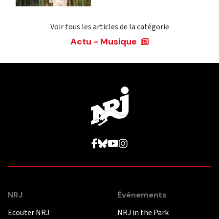
Voir tous les articles de la catégorie
Actu - Musique
NRJ
Événements
Ecouter NRJ
NRJ in the Park