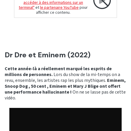
accéder à des informations sur un
terminal"
et
le partenaire YouTube
pour
afficher ce contenu.
Dr Dre et Eminem (2022)
Cette année-là a réellement marqué les esprits de
millions de personnes.
Lors du show de la mi-temps on a
revu, ensemble, les artistes rap les plus mythiques.
Eminem,
Snoop Dog , 50 cent , Eminem et Mary J Blige ont offert
une performance hallucinante !
On ne se lasse pas de cette
vidéo.