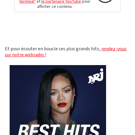
terminal"
et
le partenaire YouTube
pour
afficher ce contenu.
Et pour écouter en boucle ces plus grands hits,
rendez-vous
sur notre webradio !