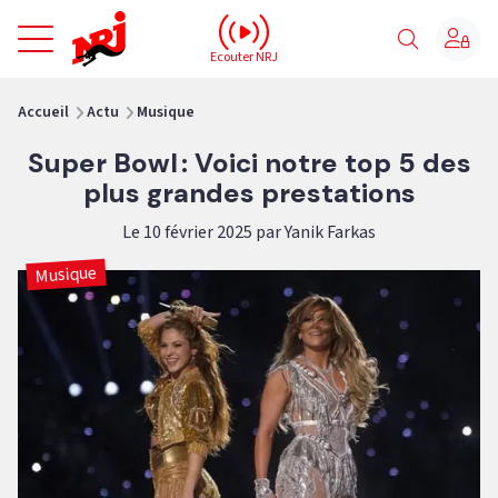
NRJ - Accueil
Ecouter NRJ
vous êtes ici
Accueil
Actu
Musique
Super Bowl : Voici notre top 5 des
plus grandes prestations
Le 10 février 2025 par Yanik Farkas
Musique