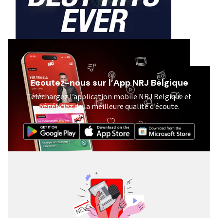
Ecoutez-nous sur l’App NRJ Belgique
Téléchargez l’application mobile NRJ Belgique et
bénéficiez de la meilleure qualité d’écoute.