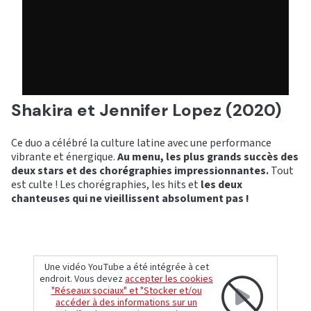
Shakira et Jennifer Lopez (2020)
Ce duo a célébré la culture latine avec une performance
vibrante et énergique.
Au menu, les plus grands succès des
deux stars et des chorégraphies impressionnantes.
Tout
est culte ! Les chorégraphies, les hits et
les deux
chanteuses qui ne vieillissent absolument pas !
Une vidéo YouTube a été intégrée à cet
endroit. Vous devez
accepter les cookies
"Réseaux sociaux" et "Stocker et/ou
accéder à des informations sur un