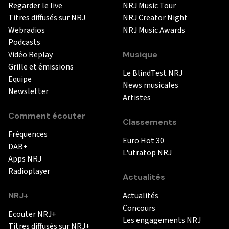
Regarder le live
NRJ Music Tour
Titres diffusés sur NRJ
NRJ Creator Night
Webradios
NRJ Music Awards
Podcasts
Vidéo Replay
Musique
Grille et émissions
Le BlindTest NRJ
Equipe
News musicales
Newsletter
Artistes
Comment écouter
Classements
Fréquences
Euro Hot 30
DAB+
L'utratop NRJ
Apps NRJ
Radioplayer
Actualités
NRJ+
Actualités
Concours
Ecouter NRJ+
Les engagements NRJ
Titres diffusés sur NRJ+