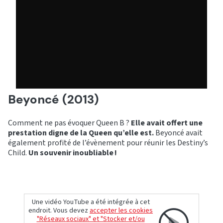
Beyoncé (2013)
Comment ne pas évoquer Queen B ?
Elle avait offert une
prestation digne de la Queen qu’elle est.
Beyoncé avait
également profité de l’évènement pour réunir les Destiny’s
Child.
Un souvenir inoubliable !
Une vidéo YouTube a été intégrée à cet
endroit. Vous devez
accepter les cookies
"Réseaux sociaux" et "Stocker et/ou