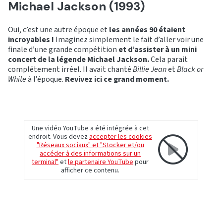
Michael Jackson (1993)
Oui, c’est une autre époque et
les années 90 étaient
incroyables !
Imaginez simplement le fait d’aller voir une
finale d’une grande compétition
et d’assister à un mini
concert de la légende Michael Jackson.
Cela parait
complétement irréel. Il avait chanté
Billie Jean
et
Black or
White
à l’époque.
Revivez ici ce grand moment.
Une vidéo YouTube a été intégrée à cet
endroit. Vous devez
accepter les cookies
"Réseaux sociaux" et "Stocker et/ou
accéder à des informations sur un
terminal"
et
le partenaire YouTube
pour
afficher ce contenu.