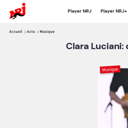
NRJ - Accueil
Player NRJ
Player NRJ+
vous êtes ici
Accueil
Actu
Musique
Clara Luciani: 
Musique