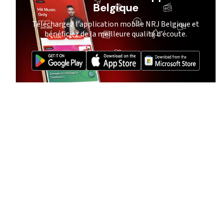
Belgique
Téléchargez l’application mobile NRJ Belgique et
bénéficiez de la meilleure qualité d’écoute.