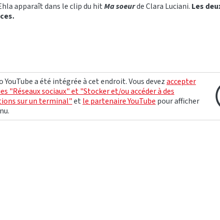
la apparaît dans le clip du hit
Ma soeur
de Clara Luciani.
Les deu
ces.
o YouTube a été intégrée à cet endroit. Vous devez
accepter
ies "Réseaux sociaux" et "Stocker et/ou accéder à des
ions sur un terminal"
et
le partenaire YouTube
pour afficher
nu.