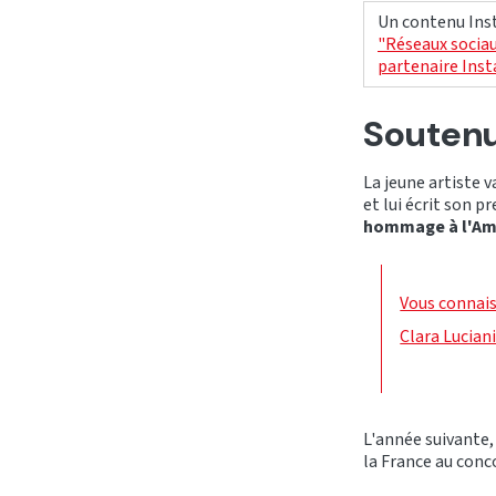
Un contenu Inst
"Réseaux sociau
partenaire Ins
Soutenu
La jeune artiste 
et lui écrit son p
hommage à l'Amé
Vous connais
Clara Lucian
L'année suivante
la France au conco