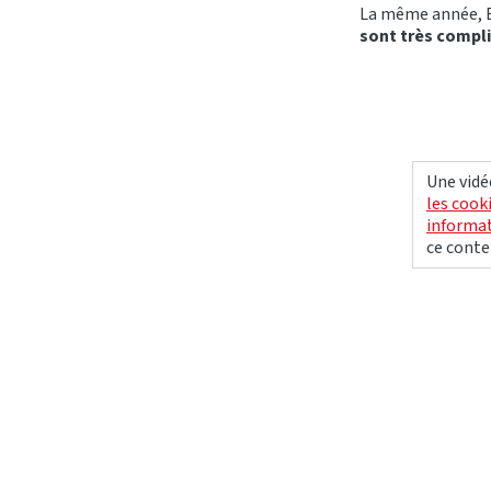
La même année, Eh
sont très compli
Une vidé
les cook
informat
ce conte