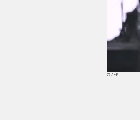
© AFP