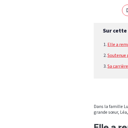
Sur cette
Elle a re
Soutenue 
Sa carrièr
Dans la famille L
grande sœur, Léa
Elle a 