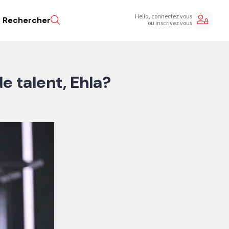
Hello, connectez vous
Rechercher
ou inscrivez vous
de talent, Ehla?