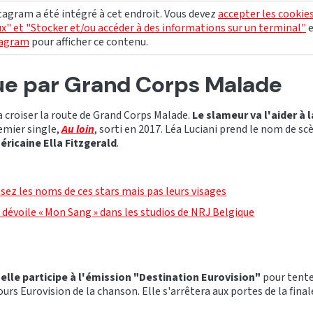
agram a été intégré à cet endroit. Vous devez
accepter les cookie
x" et "Stocker et/ou accéder à des informations sur un terminal"
tagram
pour afficher ce contenu.
e par Grand Corps Malade
va croiser la route de Grand Corps Malade.
Le slameur va l'aider à 
remier single,
Au loin
, sorti en 2017. Léa Luciani prend le nom de s
ricaine Ella Fitzgerald
.
sez les noms de ces stars mais pas leurs visages
i dévoile « Mon Sang » dans les studios de NRJ Belgique
,
elle participe à l'émission "Destination Eurovision"
pour tente
urs Eurovision de la chanson. Elle s'arrêtera aux portes de la final