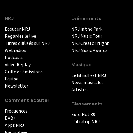
NRJ
Événements
Ecouter NRJ
NRJ in the Park
Regarder le live
NRJ Music Tour
Titres diffusés sur NRJ
NRJ Creator Night
Webradios
NRJ Music Awards
Podcasts
Vidéo Replay
Musique
Grille et émissions
Le BlindTest NRJ
Equipe
News musicales
Newsletter
Artistes
Comment écouter
Classements
Fréquences
Euro Hot 30
DAB+
L'utratop NRJ
Apps NRJ
Radioplayer