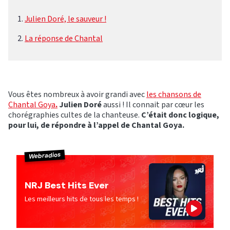
Julien Doré, le sauveur !
La réponse de Chantal
Vous êtes nombreux à avoir grandi avec
les chansons de
Chantal Goya
.
Julien Doré
aussi ! Il connait par cœur les
chorégraphies cultes de la chanteuse.
C’était donc logique,
pour lui, de répondre à l’appel de Chantal Goya.
Webradios
NRJ Best Hits Ever
Les meilleurs hits de tous les temps !