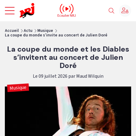
NRJ - Accueil
Ecouter NRJ
vous êtes ici
Accueil
Actu
Musique
La coupe du monde s’invite au concert de Julien Doré
La coupe du monde et les Diables
s’invitent au concert de Julien
Doré
Le 09 juillet 2026 par Maud Wilquin
Musique