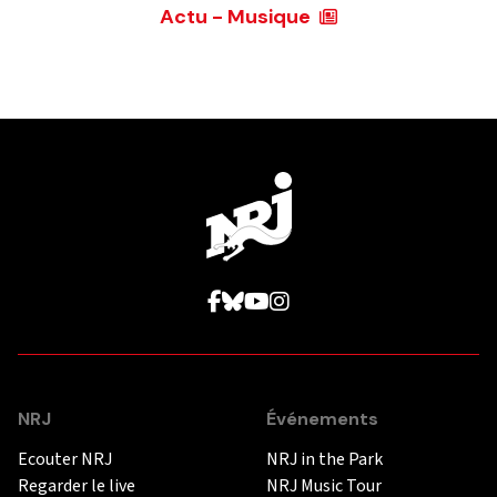
Actu - Musique
NRJ
Événements
Ecouter NRJ
NRJ in the Park
Regarder le live
NRJ Music Tour