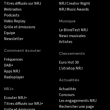
Titres diffusés sur NRJ
NRJ Creator Night
Webradios
NRJ Music Awards
Podcasts
Vidéo Replay
Musique
Grille et émissions
Le BlindTest NRJ
Equipe
News musicales
Newsletter
Artistes
Comment écouter
Classements
Fréquences
Euro Hot 30
DAB+
L'utratop NRJ
Apps NRJ
Radioplayer
Actualités
NRJ+
Actualités
Concours
Ecouter NRJ+
Les engagements NRJ
Titres diffusés sur NRJ+
Rechercher une page
Grille et émissions