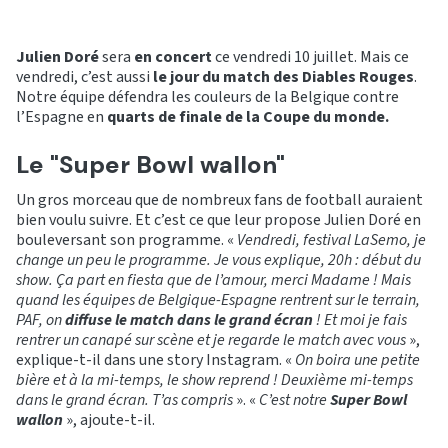
Julien Doré
sera
en concert
ce vendredi 10 juillet. Mais ce
vendredi, c’est aussi
le jour du match des Diables Rouges
.
Notre équipe défendra les couleurs de la Belgique contre
l’Espagne en
quarts de finale de la Coupe du monde.
Le "Super Bowl wallon"
Un gros morceau que de nombreux fans de football auraient
bien voulu suivre. Et c’est ce que leur propose Julien Doré en
bouleversant son programme. «
Vendredi, festival LaSemo, je
change un peu le programme. Je vous explique, 20h : début du
show. Ça part en fiesta que de l’amour, merci Madame ! Mais
quand les équipes de Belgique-Espagne rentrent sur le terrain,
PAF, on
diffuse le match dans le grand écran
! Et moi je fais
rentrer un canapé sur scène et je regarde le match avec vous
»,
explique-t-il dans une story Instagram. «
On boira une petite
bière et à la mi-temps, le show reprend ! Deuxième mi-temps
dans le grand écran. T’as compris
». «
C’est notre
Super Bowl
wallon
», ajoute-t-il.