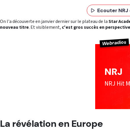
Ecouter NRJ 
On l'a découverte en janvier dernier sur le plateau de la
Star Aca
nouveau titre
. Et visiblement,
c'est gros succès en perspectiv
Webradios
NRJ
NRJ Hit M
La révélation en Europe