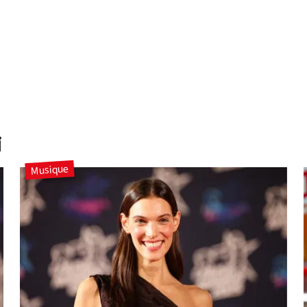
i
Musique