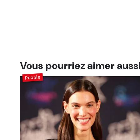
Vous pourriez aimer auss
People