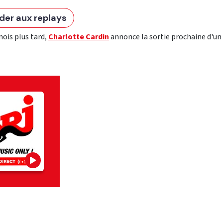
der aux replays
ois plus tard,
Charlotte Cardin
annonce la sortie prochaine d'un