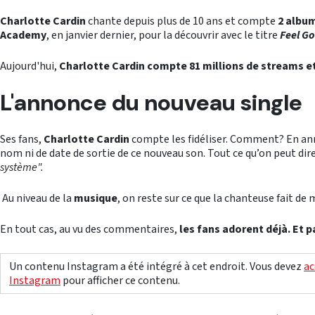
Charlotte Cardin
chante depuis plus de 10 ans et compte
2 albu
Academy
, en janvier dernier, pour la découvrir avec le titre
Feel G
Aujourd'hui,
Charlotte Cardin compte 81 millions de streams et
L'annonce du nouveau single
Ses fans,
Charlotte Cardin
compte les fidéliser. Comment? En an
nom ni de date de sortie de ce nouveau son. Tout ce qu’on peut dire
système".
Au niveau de la
musique
, on reste sur ce que la chanteuse fait de 
En tout cas, au vu des commentaires,
les fans adorent déjà. Et 
Un contenu Instagram a été intégré à cet endroit. Vous devez
ac
Instagram
pour afficher ce contenu.