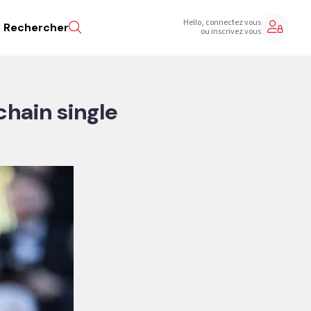
Hello, connectez vous
Rechercher
ou inscrivez vous
chain single