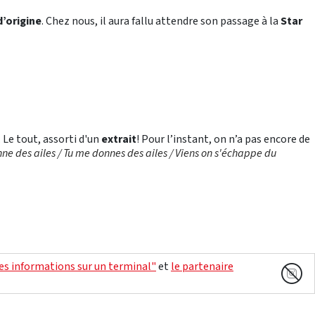
’origine
. Chez nous, il aura fallu attendre son passage à la
Star
. Le tout, assorti d'un
extrait
! Pour l’instant, on n’a pas encore de
nne des ailes / Tu me donnes des ailes / Viens on s'échappe du
des informations sur un terminal"
et
le partenaire