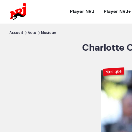
NRJ - Accueil
Player NRJ
Player NRJ+
vous êtes ici
Accueil
Actu
Musique
Charlotte C
Musique