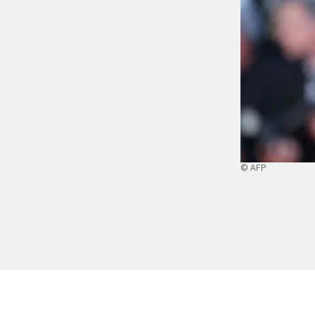
© AFP