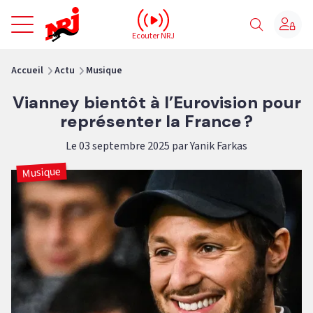
NRJ - Accueil
Ecouter NRJ
vous êtes ici
Accueil
Actu
Musique
Vianney bientôt à l’Eurovision pour
représenter la France ?
Le 03 septembre 2025 par Yanik Farkas
Musique