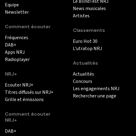
Le BlindTest NRJ
Equipe
News musicales
Newsletter
Artistes
Comment écouter
Classements
Fréquences
Euro Hot 30
DAB+
L'utratop NRJ
Apps NRJ
Radioplayer
Actualités
NRJ+
Actualités
Concours
Ecouter NRJ+
Les engagements NRJ
Titres diffusés sur NRJ+
Rechercher une page
Grille et émissions
Comment écouter
NRJ+
DAB+