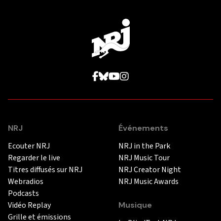
NRJ
Événements
Ecouter NRJ
NRJ in the Park
Regarder le live
NRJ Music Tour
Titres diffusés sur NRJ
NRJ Creator Night
Webradios
NRJ Music Awards
Podcasts
Vidéo Replay
Musique
Grille et émissions