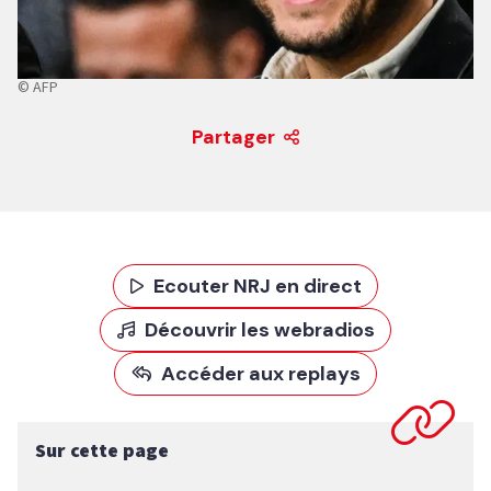
© AFP
Partager
Ecouter NRJ en direct
Découvrir les webradios
Accéder aux replays
Sur cette page