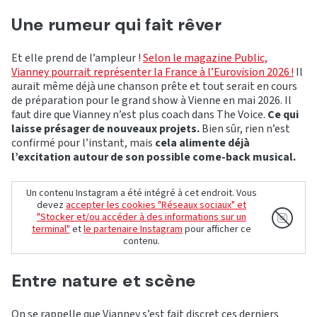
Une rumeur qui fait rêver
Et elle prend de l’ampleur !
Selon le magazine Public,
Vianney pourrait représenter la France à l’Eurovision 2026 !
Il
aurait même déjà une chanson prête et tout serait en cours
de préparation pour le grand show à Vienne en mai 2026. Il
faut dire que Vianney n’est plus coach dans The Voice.
Ce qui
laisse présager de nouveaux projets.
Bien sûr, rien n’est
confirmé pour l’instant, mais
cela alimente déjà
l’excitation autour de son possible come-back musical.
Un contenu Instagram a été intégré à cet endroit. Vous
devez
accepter les cookies "Réseaux sociaux" et
"Stocker et/ou accéder à des informations sur un
terminal"
et
le partenaire Instagram
pour afficher ce
contenu.
Entre nature et scène
On se rappelle que Vianney s’est fait discret ces derniers