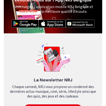
Ecoutez-nous sur l’App NRJ Belgique
Téléchargez l’application mobile NRJ Belgique et
bénéficiez de la meilleure qualité d’écoute.
La Newsletter NRJ
Chaque samedi, NRJ vous propose un condensé des
dernières actus musique, ciné, série, lifestyle ainsi que
des quiz, des jeux et des cadeaux.