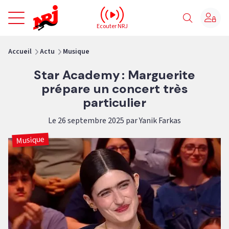
NRJ - Accueil
Ecouter NRJ
vous êtes ici
Accueil
Actu
Musique
Star Academy : Marguerite
prépare un concert très
particulier
Le 26 septembre 2025 par Yanik Farkas
Musique