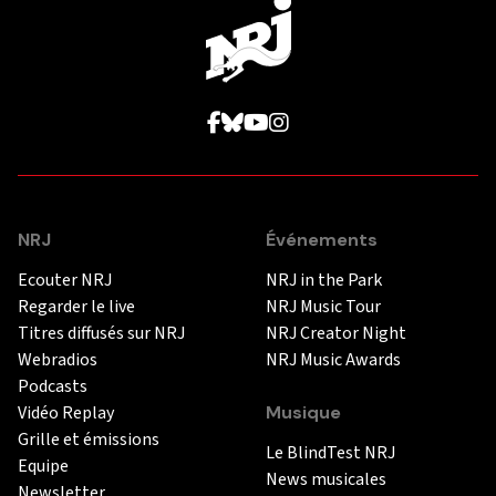
NRJ
Événements
Ecouter NRJ
NRJ in the Park
Regarder le live
NRJ Music Tour
Titres diffusés sur NRJ
NRJ Creator Night
Webradios
NRJ Music Awards
Podcasts
Vidéo Replay
Musique
Grille et émissions
Le BlindTest NRJ
Equipe
News musicales
Newsletter