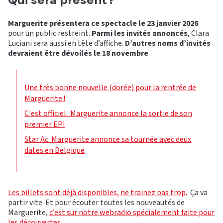
Marguerite présentera ce spectacle le 23 janvier 2026
pour un public restreint.
Parmi les invités annoncés
, Clara
Luciani sera aussi en tête d’affiche.
D’autres noms d’invités
devraient être dévoilés le 18 novembre
Une très bonne nouvelle (dorée) pour la rentrée de
Marguerite !
C'est officiel : Marguerite annonce la sortie de son
premier EP!
Star Ac: Marguerite annonce sa tournée avec deux
dates en Belgique
Les billets sont déjà disponibles, ne trainez pas trop.
Ça va
partir vite. Et pour écouter toutes les nouveautés de
Marguerite,
c’est sur notre webradio spécialement faite pour
les découvertes.