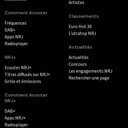
Artistes
Comment écouter
Classements
Fréquences
Euro Hot 30
DAB+
L'utratop NRJ
Apps NRJ
Radioplayer
Actualités
NRJ+
Actualités
Concours
Ecouter NRJ+
Les engagements NRJ
Titres diffusés sur NRJ+
Rechercher une page
Grille et émissions
Comment écouter
NRJ+
DAB+
Apps NRJ+
Radioplayer