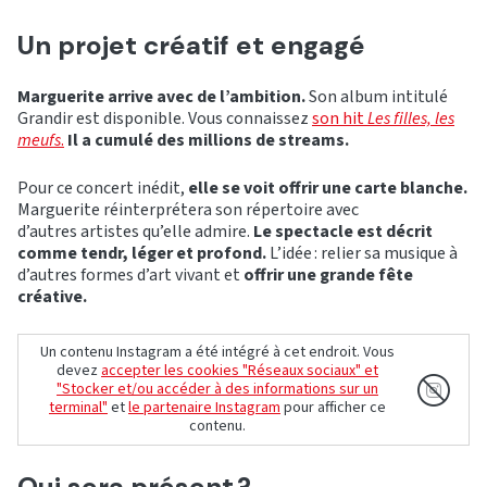
Un projet créatif et engagé
Marguerite arrive avec de l’ambition.
Son album intitulé
Grandir est disponible. Vous connaissez
son hit
Les filles, les
meufs
.
Il a cumulé des millions de streams.
Pour ce concert inédit,
elle se voit offrir une carte blanche.
Marguerite réinterprétera son répertoire avec
d’autres artistes qu’elle admire.
Le spectacle est décrit
comme tendr, léger et profond.
L’idée : relier sa musique à
d’autres formes d’art vivant et
offrir une grande fête
créative.
Un contenu Instagram a été intégré à cet endroit. Vous
devez
accepter les cookies "Réseaux sociaux" et
"Stocker et/ou accéder à des informations sur un
terminal"
et
le partenaire Instagram
pour afficher ce
contenu.
Qui sera présent ?