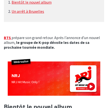
Bientôt le nouvel album
Un arrêt à Bruxelles
BTS
prépare son grand retour. Après l’annonce d’un nouvel
album,
le groupe de K-pop dévoile les dates de sa
prochaine tournée mondiale.
Webradios
NRJ
NRJ Hit Music Only !
Bientôt le nouvel album