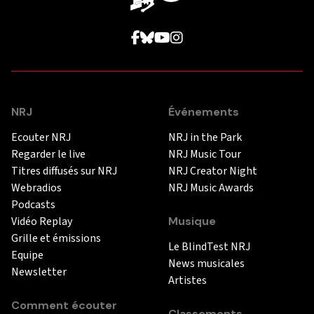
NRJ
Événements
Ecouter NRJ
NRJ in the Park
Regarder le live
NRJ Music Tour
Titres diffusés sur NRJ
NRJ Creator Night
Webradios
NRJ Music Awards
Podcasts
Vidéo Replay
Musique
Grille et émissions
Le BlindTest NRJ
Equipe
News musicales
Newsletter
Artistes
Comment écouter
Classements