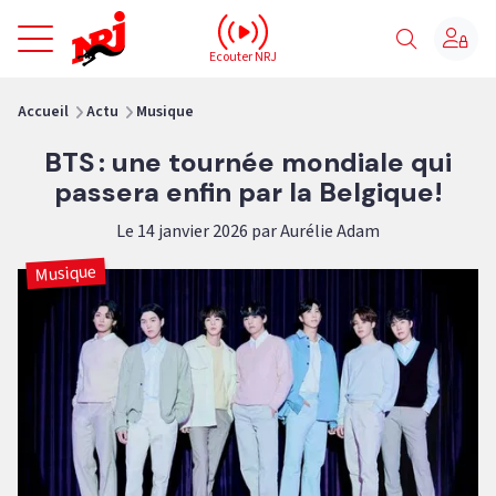
NRJ - Accueil
Ecouter NRJ
vous êtes ici
Accueil
Actu
Musique
BTS : une tournée mondiale qui
passera enfin par la Belgique!
Le 14 janvier 2026 par Aurélie Adam
Musique