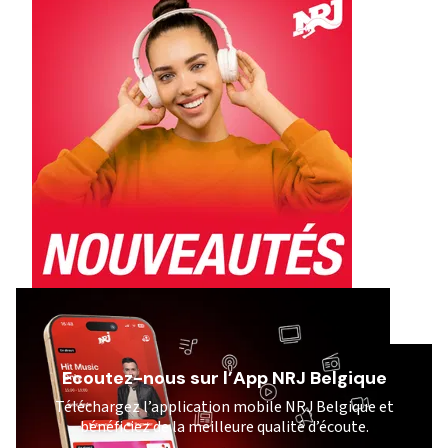
Ecoutez-nous sur l’App NRJ Belgique
Téléchargez l’application mobile NRJ Belgique et
bénéficiez de la meilleure qualité d’écoute.