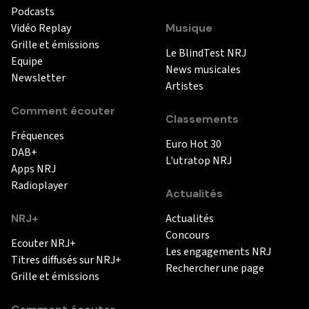
Podcasts
Vidéo Replay
Musique
Grille et émissions
Le BlindTest NRJ
Equipe
News musicales
Newsletter
Artistes
Comment écouter
Classements
Fréquences
Euro Hot 30
DAB+
L'utratop NRJ
Apps NRJ
Radioplayer
Actualités
NRJ+
Actualités
Concours
Ecouter NRJ+
Les engagements NRJ
Titres diffusés sur NRJ+
Rechercher une page
Grille et émissions