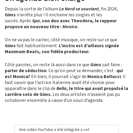
Depuis la sortie de l’album
Le Nord se souvient
, fin 2024,
Gims
n’arrête plus ! Il enchaine les singles et les
succès. Après
Spa
,
son duo avec Theodora, le rappeur
propose un nouveau titre :
Monica
.
On ne va pas le cacher, côté musique, on reste sur ce que
Gims
fait habituellement.
L’instru est d’ailleurs signée
Maximum Beats, son fidèle producteur.
Côté paroles, on reste là aussi dans ce que
Gims
sait faire :
parler de séduction
. Ce qu’on peut se demander, c’est :
qui
est Monica?
Eh bien, il pourrait s’agir de
Monica Bellucci
. Il
faut savoir que l’actrice italienne avait été choisie pour
apparaître dans le clip de
Bella
, le titre qui avait propulsé la
carrière solo de Gims.
Les deux artistes n’avaient pas pu
collaborer ensemble à cause d’un souci d’agenda.
Une vidéo YouTube a été intégrée à cet