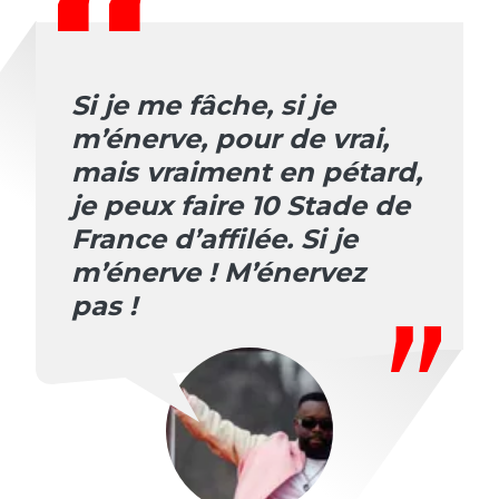
Si je me fâche, si je
m’énerve, pour de vrai,
mais vraiment en pétard,
je peux faire 10 Stade de
France d’affilée. Si je
m’énerve ! M’énervez
pas !