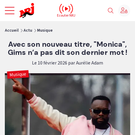
NRJ - Accueil
Ecouter NRJ
vous êtes ici
Accueil
Actu
Musique
Avec son nouveau titre, "Monica",
Gims n’a pas dit son dernier mot !
Le 10 février 2026 par Aurélie Adam
Musique