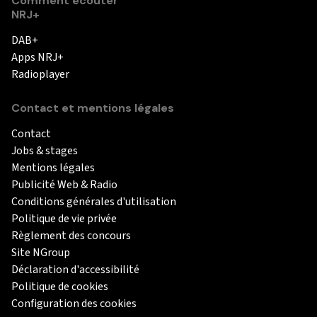
Comment écouter
NRJ+
DAB+
Apps NRJ+
Radioplayer
Contact et mentions légales
Contact
Jobs & stages
Mentions légales
Publicité Web & Radio
Conditions générales d'utilisation
Politique de vie privée
Règlement des concours
Site NGroup
Déclaration d'accessibilité
Politique de cookies
Configuration des cookies