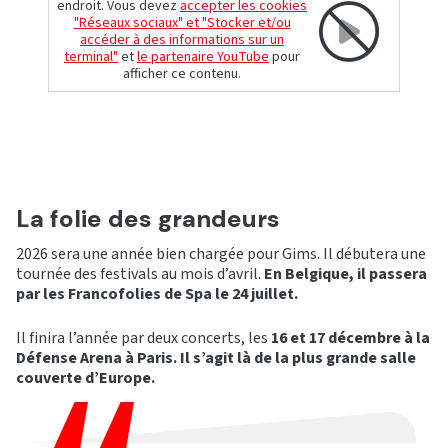
endroit. Vous devez
accepter les cookies
"Réseaux sociaux" et "Stocker et/ou
accéder à des informations sur un
terminal"
et
le partenaire YouTube
pour
afficher ce contenu.
La folie des grandeurs
2026 sera une année bien chargée pour Gims. Il débutera une
tournée des festivals au mois d’avril.
En Belgique, il passera
par les Francofolies de Spa le 24 juillet.
Il finira l’année par deux concerts, les
16 et 17 décembre à la
Défense Arena à Paris. Il s’agit là de la plus grande salle
couverte d’Europe.