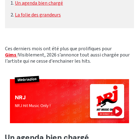
Un agenda bien chargé
La folie des grandeurs
Ces derniers mois ont été plus que prolifiques pour
Gims
!Visiblement, 2026 s’annonce tout aussi chargée pour
l’artiste qui ne cesse d'enchainer les hits.
Webradios
NRJ
NRJ Hit Music Only !
Un agenda bien chargé