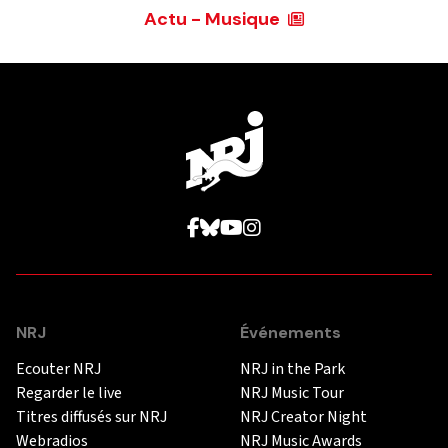
Actu - Musique
NRJ
Événements
Ecouter NRJ
NRJ in the Park
Regarder le live
NRJ Music Tour
Titres diffusés sur NRJ
NRJ Creator Night
Webradios
NRJ Music Awards