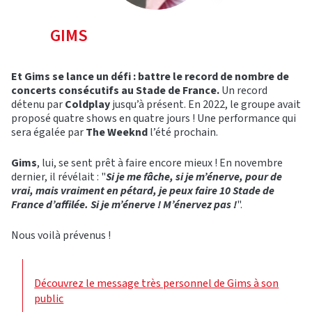
GIMS
Et Gims se lance un défi : battre le record de nombre de
concerts consécutifs au Stade de France.
Un record
détenu par
Coldplay
jusqu’à présent. En 2022, le groupe avait
proposé quatre shows en quatre jours ! Une performance qui
sera égalée par
The Weeknd
l’été prochain.
Gims
, lui, se sent prêt à faire encore mieux ! En novembre
dernier, il révélait : "
Si je me fâche, si je m’énerve, pour de
vrai, mais vraiment en pétard, je peux faire 10 Stade de
France d’affilée. Si je m’énerve ! M’énervez pas !
".
Nous voilà prévenus !
Découvrez le message très personnel de Gims à son
public