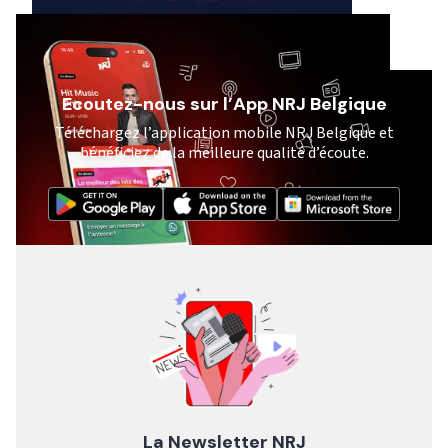
Ecoutez-nous sur l’App NRJ Belgique
Téléchargez l’application mobile NRJ Belgique et
bénéficiez de la meilleure qualité d’écoute.
La Newsletter NRJ