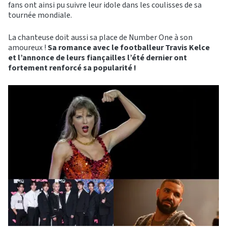
fans ont ainsi pu suivre leur idole dans les coulisses de sa
tournée mondiale.
La chanteuse doit aussi sa place de Number One à son
amoureux !
Sa romance avec le footballeur Travis Kelce
et l’annonce de leurs fiançailles l’été dernier ont
fortement renforcé sa popularité !