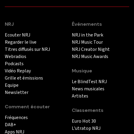
NRJ
Événements
Ecouter NRJ
NRJ in the Park
Regarder le live
NRJ Music Tour
Titres diffusés sur NRJ
NRJ Creator Night
Webradios
NRJ Music Awards
Podcasts
Vidéo Replay
Musique
Grille et émissions
Le BlindTest NRJ
Equipe
News musicales
Newsletter
Artistes
Comment écouter
Classements
Fréquences
Euro Hot 30
DAB+
L'utratop NRJ
Apps NRJ