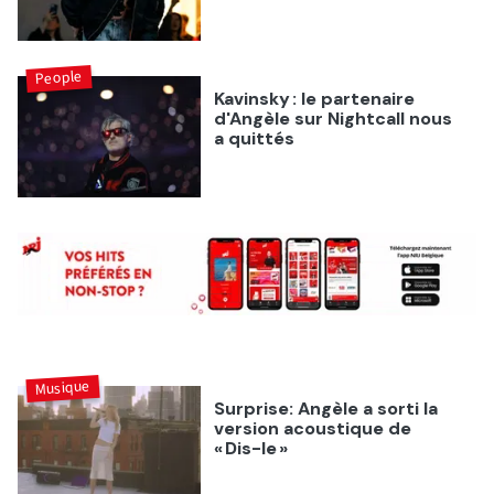
People
Kavinsky : le partenaire
d'Angèle sur Nightcall nous
a quittés
Musique
Surprise: Angèle a sorti la
version acoustique de
« Dis-le »