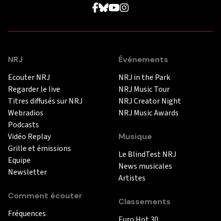
NRJ
Événements
Ecouter NRJ
NRJ in the Park
Regarder le live
NRJ Music Tour
Titres diffusés sur NRJ
NRJ Creator Night
Webradios
NRJ Music Awards
Podcasts
Vidéo Replay
Musique
Grille et émissions
Le BlindTest NRJ
Equipe
News musicales
Newsletter
Artistes
Comment écouter
Classements
Fréquences
Euro Hot 30