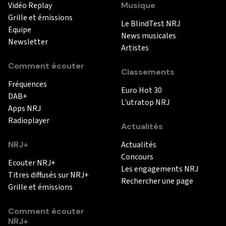
Vidéo Replay
Musique
Grille et émissions
Le BlindTest NRJ
Equipe
News musicales
Newsletter
Artistes
Comment écouter
Classements
Fréquences
Euro Hot 30
DAB+
L'utratop NRJ
Apps NRJ
Radioplayer
Actualités
NRJ+
Actualités
Concours
Ecouter NRJ+
Les engagements NRJ
Titres diffusés sur NRJ+
Rechercher une page
Grille et émissions
Comment écouter
NRJ+