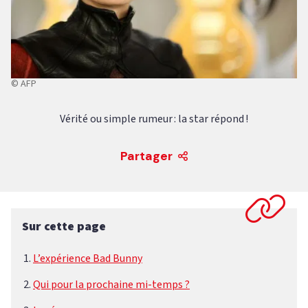
© AFP
Vérité ou simple rumeur : la star répond !
Partager
Sur cette page
L’expérience Bad Bunny
Qui pour la prochaine mi-temps ?