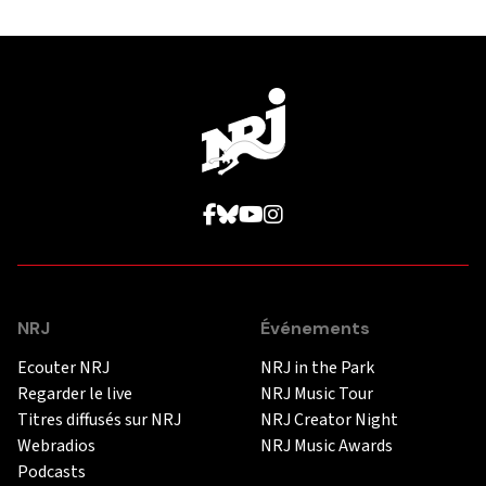
NRJ
Événements
Ecouter NRJ
NRJ in the Park
Regarder le live
NRJ Music Tour
Titres diffusés sur NRJ
NRJ Creator Night
Webradios
NRJ Music Awards
Podcasts