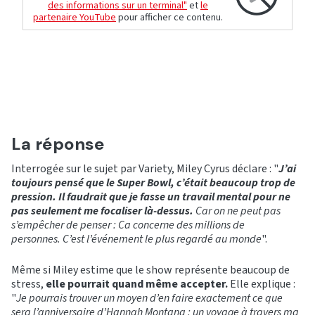
des informations sur un terminal"
et
le
partenaire YouTube
pour afficher ce contenu.
La réponse
Interrogée sur le sujet par Variety, Miley Cyrus déclare : "
J’ai
toujours pensé que le Super Bowl, c’était beaucoup trop de
pression. Il faudrait que je fasse un travail mental pour ne
pas seulement me focaliser là-dessus.
Car on ne peut pas
s’empêcher de penser : Ca concerne des millions de
personnes. C’est l’événement le plus regardé au monde
".
Même si Miley estime que le show représente beaucoup de
stress,
elle pourrait quand même accepter.
Elle explique :
"
Je pourrais trouver un moyen d’en faire exactement ce que
sera l’anniversaire d’Hannah Montana : un voyage à travers ma