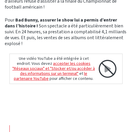
d’ailleurs refusé d’assister à la finale du Championnat de
football américain !
Pour
Bad Bunny, assurer le show lui a permis d’entrer
dans l’histoire !
Son spectacle a été particulièrement bien
suivi. En 24 heures, sa prestation a comptabilisé 4,1 milliards
de vues. Et puis, les ventes de ses albums ont littéralement
explosé !
Une vidéo YouTube a été intégrée à cet
endroit. Vous devez
accepter les cookies
"Réseaux sociaux" et "Stocker et/ou accéder à
des informations sur un terminal"
et
le
partenaire YouTube
pour afficher ce contenu.