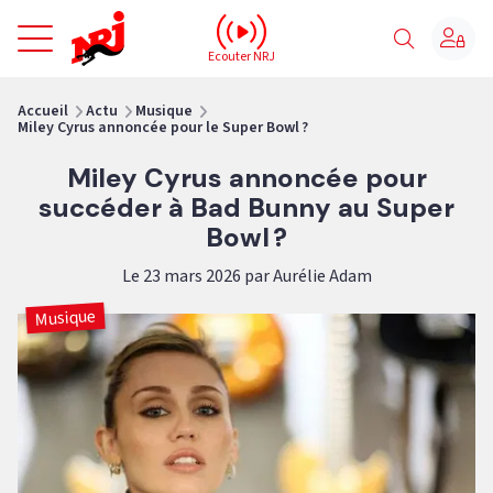
NRJ - Accueil
Ecouter NRJ
vous êtes ici
Accueil
Actu
Musique
Miley Cyrus annoncée pour le Super Bowl ?
Miley Cyrus annoncée pour
succéder à Bad Bunny au Super
Bowl ?
Le 23 mars 2026 par Aurélie Adam
Musique