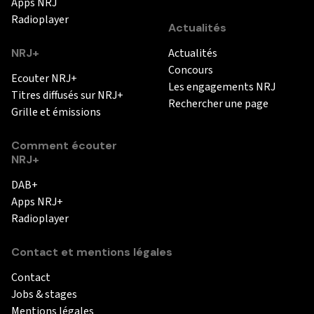
Apps NRJ
Radioplayer
Actualités
NRJ+
Actualités
Concours
Ecouter NRJ+
Les engagements NRJ
Titres diffusés sur NRJ+
Rechercher une page
Grille et émissions
Comment écouter
NRJ+
DAB+
Apps NRJ+
Radioplayer
Contact et mentions légales
Contact
Jobs & stages
Mentions légales