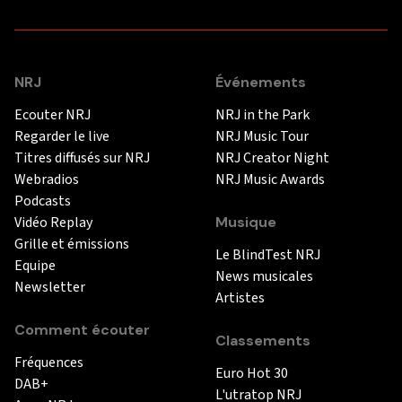
NRJ
Événements
Ecouter NRJ
NRJ in the Park
Regarder le live
NRJ Music Tour
Titres diffusés sur NRJ
NRJ Creator Night
Webradios
NRJ Music Awards
Podcasts
Vidéo Replay
Musique
Grille et émissions
Le BlindTest NRJ
Equipe
News musicales
Newsletter
Artistes
Comment écouter
Classements
Fréquences
Euro Hot 30
DAB+
L'utratop NRJ