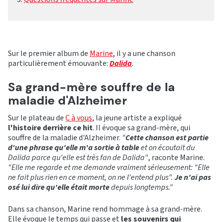
Sur le premier album de
Marine
, il y a une chanson
particulièrement émouvante:
Dalida
.
Sa grand-mère souffre de la
maladie d'Alzheimer
Sur le plateau de
C à vous
, la jeune artiste a expliqué
l'histoire derrière ce hit
. Il évoque sa grand-mère, qui
souffre de la maladie d'Alzheimer.
"
Cette chanson est partie
d'une phrase qu'elle m'a sortie à table
et on écoutait du
Dalida parce qu'elle est très fan de Dalida"
, raconte Marine.
"Elle me regarde et me demande vraiment sérieusement: "Elle
ne fait plus rien en ce moment, on ne l'entend plus".
Je n'ai pas
osé lui dire qu'elle était morte
depuis longtemps."
Dans sa chanson, Marine rend hommage à sa grand-mère.
Elle évoque le temps qui passe et
les souvenirs qui