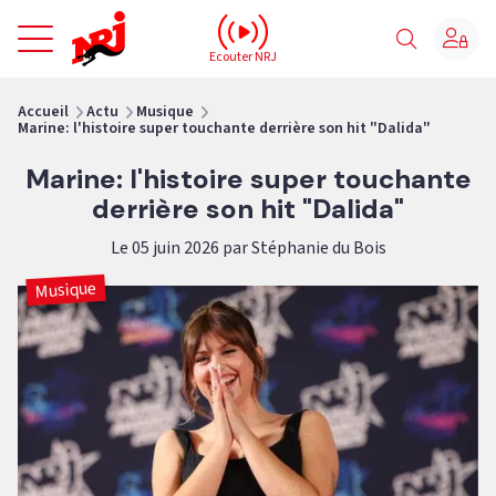
NRJ - Accueil
Ecouter NRJ
vous êtes ici
Accueil
Actu
Musique
Marine: l'histoire super touchante derrière son hit "Dalida"
Marine: l'histoire super touchante
derrière son hit "Dalida"
Le 05 juin 2026 par Stéphanie du Bois
Musique