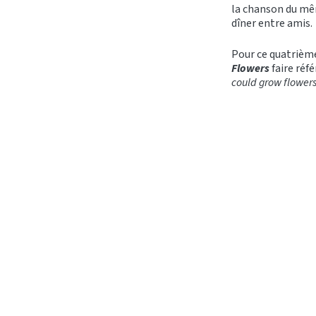
la chanson du mêm
dîner entre amis.
Pour ce quatrième
Flowers
faire réfé
could grow flower