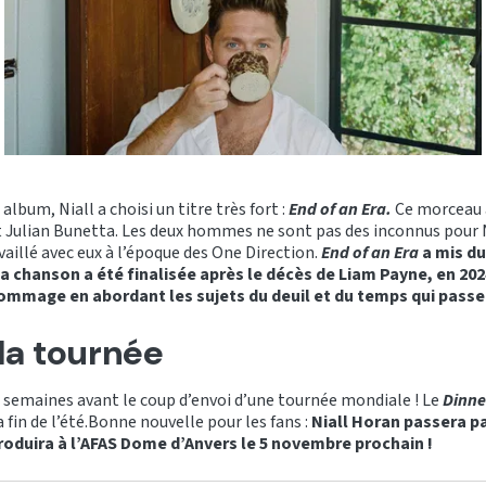
album, Niall a choisi un titre très fort :
End of an Era.
Ce morceau 
t Julian Bunetta. Les deux hommes ne sont pas des inconnus pour 
availlé avec eux à l’époque des One Direction.
End of an Era
a mis du
, la chanson a été finalisée après le décès de Liam Payne, en 2024
hommage en abordant les sujets du deuil et du temps qui passe
 la tournée
 semaines avant le coup d’envoi d’une tournée mondiale ! Le
Dinne
 fin de l’été.Bonne nouvelle pour les fans :
Niall Horan passera pa
 produira à l’AFAS Dome d’Anvers le 5 novembre prochain !