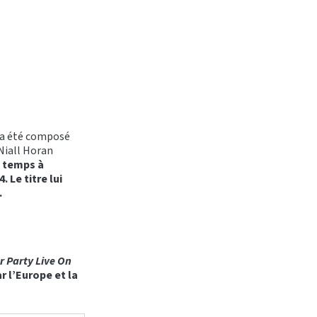
a été composé
Niall Horan
 temps à
. Le titre lui
.
r Party Live On
r l’Europe et la