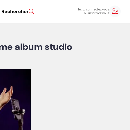
Hello, connectez vous
Rechercher
ou inscrivez vous
ième album studio