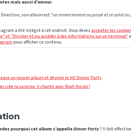
outes mais aussi d’amour.
 Direction, son album est "
un remerciement au passé et un salut au
agram a été intégré à cet endroit. Vous devez
accepter les cookie
x" et "Stocker et/ou accéder à des informations sur un terminal"
tagram
pour afficher ce contenu.
tease un nouvel album et dévoile le hit Dinner Party
 crée la surprise: il chante avec Niall Horan !
ation
dez pourquoi cet album s’appelle
Dinner Party
? Il fait effect