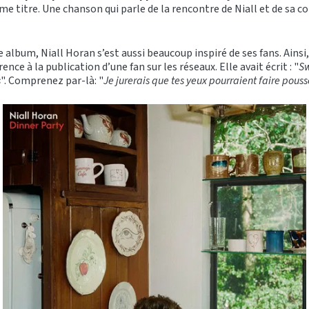
e titre. Une chanson qui parle de la rencontre de Niall et de sa 
 album, Niall Horan s’est aussi beaucoup inspiré de ses fans. Ainsi
rence à la publication d’une fan sur les réseaux. Elle avait écrit : "
Sw
s
". Comprenez par-là: "
Je jurerais que tes yeux pourraient faire pouss