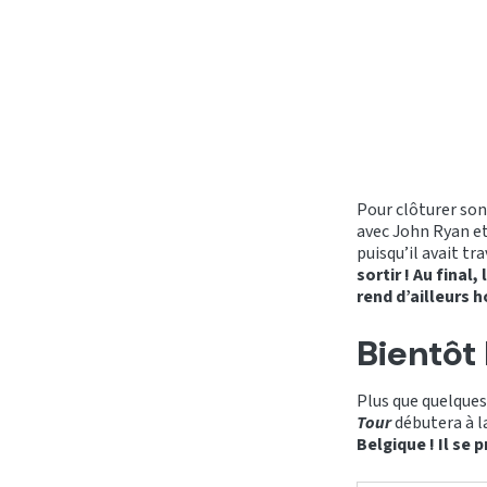
Pour clôturer son 
avec John Ryan e
puisqu’il avait tr
sortir ! Au final
rend d’ailleurs 
Bientôt
Plus que quelques
Tour
débutera à la
Belgique ! Il se