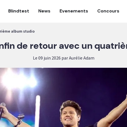
Blindtest
News
Evenements
Concours
trième album studio
enfin de retour avec un quatr
Le 09 juin 2026 par Aurélie Adam