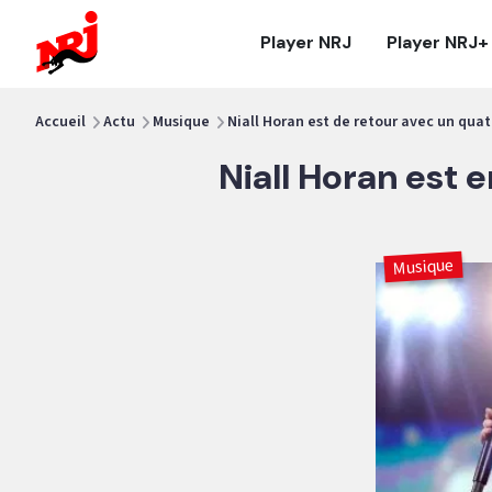
NRJ - Accueil
Player NRJ
Player NRJ+
vous êtes ici
Accueil
Actu
Musique
Niall Horan est de retour avec un qua
Niall Horan est 
Musique