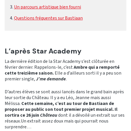
Un parcours artistique bien fourni
Questions fréquentes sur Bastiaan
L’après Star Academy
La dernière édition de la Star Academy s’est clôturée en
février dernier. Rappelons-le, c’est
Ambre qui a remporté
cette treizième saison.
Elle a d’ailleurs sorti il y a peu son
premier single,
J’me demande
.
D’autres élèves se sont aussi lancés dans le grand bain après
leur sortie du Château. Il y a eu Léo, Jeanne mais aussi
Mélissa.
Cette semaine, c’est au tour de Bastiaan de
proposer au public son tout premier projet musical. Il
sortira ce 26 juin
Château
dont il a dévoilé un extrait sur ses
réseaux.Un extrait assez doux mais qui pourrait nous
surprendre…