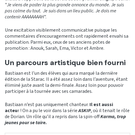
"
Je viens de poster la plus grande annonce du monde. Je suis
pas calme du tout. Je suis dans un lieu public. Je dois me
contenir AAAAAAAAH
".
Une excitation visiblement communicative puisque les
commentaires d’encouragements ont rapidement envahi sa
publication. Parmi eux, ceux de ses anciens potes de
promotion : Anouk, Sarah, Ema, Victor et Ambre.
Un parcours artistique bien fourni
Bastiaan est l’un des élèves qui aura marqué la dernière
édition de la Starac. Il a été assez loin dans l’aventure, étant
éliminé juste avant la demi-finale. Assez loin pour pouvoir
participer à la tournée avec ses camarades.
Bastiaan n’est pas uniquement chanteur.
Il est aussi
acteu
r ! On a pu le voir dans la série
ASKIP
, où il tenait le rôle
de Dorian. Un rôle qu’il a repris dans la spin-off
Karma, trop
jeunes pour se taire.