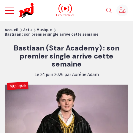
NRJ - Accueil
Ecouter NRJ
vous êtes ici
Accueil
Actu
Musique
Bastiaan : son premier single arrive cette semaine
Bastiaan (Star Academy) : son
premier single arrive cette
semaine
Le 24 juin 2026 par Aurélie Adam
Musique