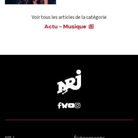
Voir tous les articles de la catégorie
Actu - Musique
NRJ
Événements