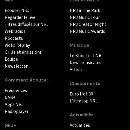
Ecouter NRJ
NRJ in the Park
Regarder le live
NRJ Music Tour
Titres diffusés sur NRJ
NRJ Creator Night
Webradios
NRJ Music Awards
Podcasts
Vidéo Replay
Musique
Grille et émissions
Le BlindTest NRJ
Equipe
News musicales
Newsletter
Artistes
Comment écouter
Classements
Fréquences
Euro Hot 30
DAB+
L'utratop NRJ
Apps NRJ
Radioplayer
Actualités
NRJ+
Actualités