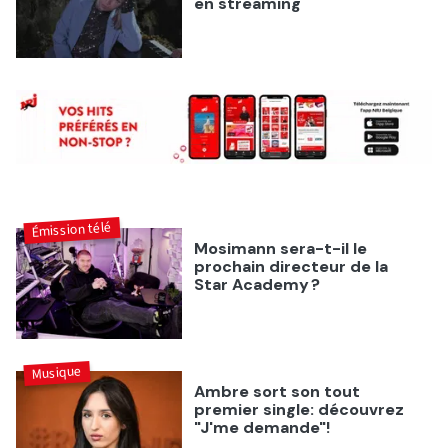
en streaming
Émission télé
Mosimann sera-t-il le
prochain directeur de la
Star Academy ?
Musique
Ambre sort son tout
premier single: découvrez
"J'me demande"!