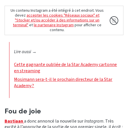
Un contenu Instagram a été intégré à cet endroit. Vous
devez
accepter les cookies "Réseaux sociaux" et
"Stocker et/ou accéder à des informations sur un
terminal"
et
le partenaire Instagram
pour afficher ce
contenu.
Lire aussi
→
Cette gagnante oubliée de la Star Academy cartonne
en streaming
Mosimann sera-t-il le prochain directeur de la Star
Academy ?
Fou de joie
Bastiaan
a donc annoncé la nouvelle sur
Instagram
. Très
excité à l’approche de la sortie de son premier single, il écrit :