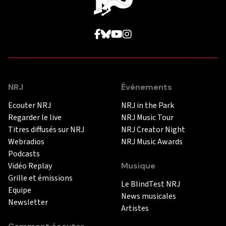
NRJ
Événements
Ecouter NRJ
NRJ in the Park
Regarder le live
NRJ Music Tour
Titres diffusés sur NRJ
NRJ Creator Night
Webradios
NRJ Music Awards
Podcasts
Vidéo Replay
Musique
Grille et émissions
Le BlindTest NRJ
Equipe
News musicales
Newsletter
Artistes