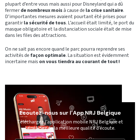
plupart d’entre vous mais aussi pour Disneyland qui a dû
fermer
de nombreux mois
à cause de
la crise sanitaire
.
D’importantes mesures avaient pourtant été prises pour
garantir
la sécurité de tous
. L’accueil était limité, le port du
masque obligatoire et la distanciation sociale était de mise
dans les files des attractions.
On ne sait pas encore quand le parc pourra reprendre ses
activités de
façon optimale
. La situation est évidemment
incertaine mais
on vous tiendra au courant de tout !
Ecoutez-nous sur l’App NRJ Belgique
Téléchargez l’application mobile NRJ Belgique et
bénéficiez de la meilleure qualité d’écoute.