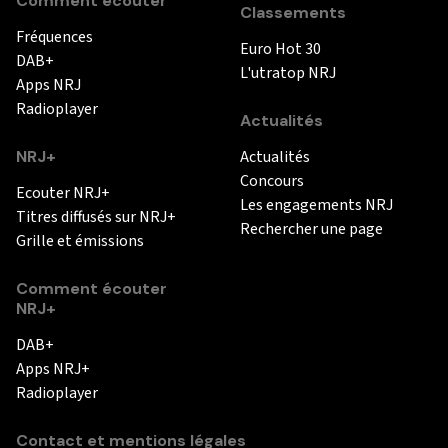
Comment écouter
Classements
Fréquences
Euro Hot 30
DAB+
L'utratop NRJ
Apps NRJ
Radioplayer
Actualités
NRJ+
Actualités
Concours
Ecouter NRJ+
Les engagements NRJ
Titres diffusés sur NRJ+
Rechercher une page
Grille et émissions
Comment écouter
NRJ+
DAB+
Apps NRJ+
Radioplayer
Contact et mentions légales