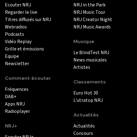
Ecouter NRJ
NRJ in the Park
Regarder le live
NRJ Music Tour
Titres diffusés sur NRJ
NRJ Creator Night
Webradios
NRJ Music Awards
Podcasts
Vidéo Replay
Musique
Grille et émissions
Le BlindTest NRJ
Equipe
News musicales
Newsletter
Artistes
Comment écouter
Classements
Fréquences
Euro Hot 30
DAB+
L'utratop NRJ
Apps NRJ
Radioplayer
Actualités
NRJ+
Actualités
Concours
Ecouter NRJ+