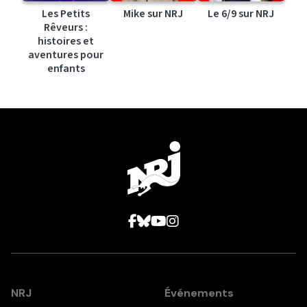
Les Petits
Mike sur NRJ
Le 6/9 sur NRJ
Rêveurs :
histoires et
aventures pour
enfants
NRJ
Événements