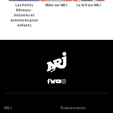
Les Petits
Mike sur NRJ
Le 6/9 sur NRJ
Rêveurs :
histoires et
aventures pour
enfants
NRJ
Événements