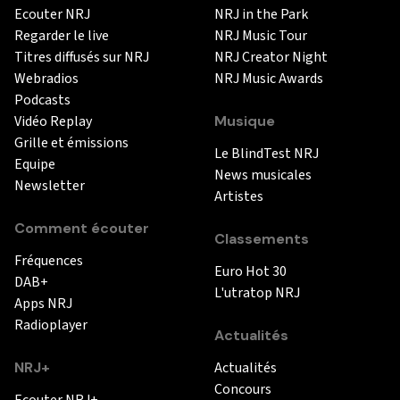
Ecouter NRJ
NRJ in the Park
Regarder le live
NRJ Music Tour
Titres diffusés sur NRJ
NRJ Creator Night
Webradios
NRJ Music Awards
Podcasts
Vidéo Replay
Musique
Grille et émissions
Le BlindTest NRJ
Equipe
News musicales
Newsletter
Artistes
Comment écouter
Classements
Fréquences
Euro Hot 30
DAB+
L'utratop NRJ
Apps NRJ
Radioplayer
Actualités
NRJ+
Actualités
Concours
Ecouter NRJ+