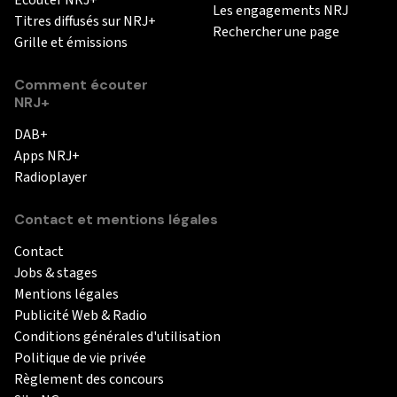
Les engagements NRJ
Titres diffusés sur NRJ+
Rechercher une page
Grille et émissions
Comment écouter
NRJ+
DAB+
Apps NRJ+
Radioplayer
Contact et mentions légales
Contact
Jobs & stages
Mentions légales
Publicité Web & Radio
Conditions générales d'utilisation
Politique de vie privée
Règlement des concours