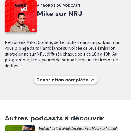
A PROPOS DU PODCAST
Mike sur NRJ
Retrouvez Mike, Coralie, Jeff et Julien dans un podcast qui
vous plonge dans l'ambiance survoltée de leur émission
quotidienne sur NRJ, diffusée chaque soir de 16h à 19h. Au
programme, trois heures de bonne humeur, de rires et de
délires ...
Description complète
Autres podcasts à découvrir
Vrai ou foot? La vérité derrière les clichés sur le football