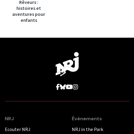
Rêveurs :
histoires et
aventures pour
enfants
NRJ
Événements
Ecouter NRJ
NRJ in the Park