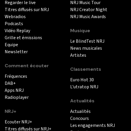
Regarder le live
NRJ Music Tour
Titres diffusés sur NRJ
NRJ Creator Night
Webradios
NRJ Music Awards
Podcasts
Vidéo Replay
Musique
Grille et émissions
Le BlindTest NRJ
Equipe
News musicales
Newsletter
Artistes
Comment écouter
Classements
Fréquences
Euro Hot 30
DAB+
L'utratop NRJ
Apps NRJ
Radioplayer
Actualités
NRJ+
Actualités
Concours
Ecouter NRJ+
Les engagements NRJ
Titres diffusés sur NRJ+