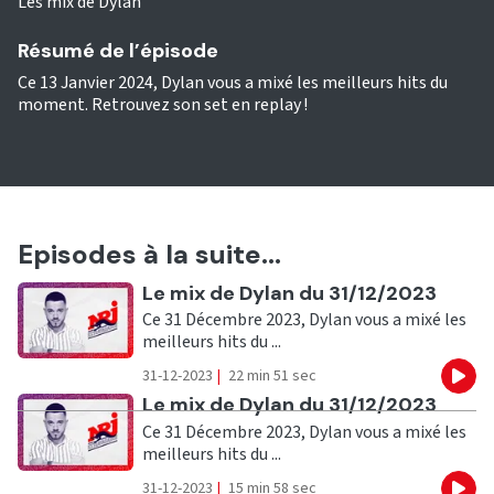
Les mix de Dylan
Résumé de l’épisode
Ce 13 Janvier 2024, Dylan vous a mixé les meilleurs hits du
moment. Retrouvez son set en replay !
Episodes à la suite...
Ecouter
Le mix de Dylan du 31/12/2023
Ce 31 Décembre 2023, Dylan vous a mixé les
meilleurs hits du ...
31-12-2023
|
22 min 51 sec
Eco
Ecouter
Le mix de Dylan du 31/12/2023
Ce 31 Décembre 2023, Dylan vous a mixé les
meilleurs hits du ...
31-12-2023
|
15 min 58 sec