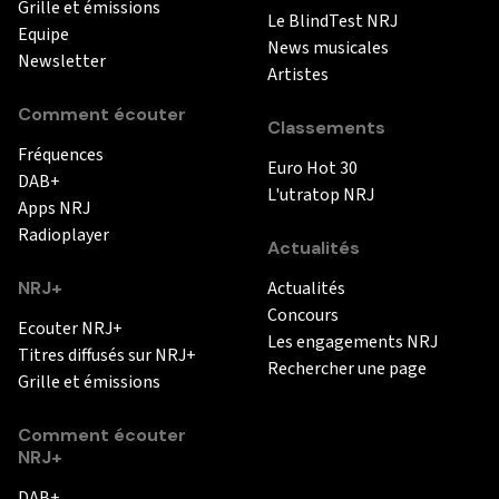
Grille et émissions
Le BlindTest NRJ
Equipe
News musicales
Newsletter
Artistes
Comment écouter
Classements
Fréquences
Euro Hot 30
DAB+
L'utratop NRJ
Apps NRJ
Radioplayer
Actualités
NRJ+
Actualités
Concours
Ecouter NRJ+
Les engagements NRJ
Titres diffusés sur NRJ+
Rechercher une page
Grille et émissions
Comment écouter
NRJ+
DAB+