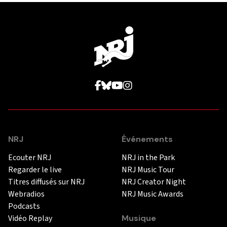
NRJ
Événements
Ecouter NRJ
NRJ in the Park
Regarder le live
NRJ Music Tour
Titres diffusés sur NRJ
NRJ Creator Night
Webradios
NRJ Music Awards
Podcasts
Vidéo Replay
Musique