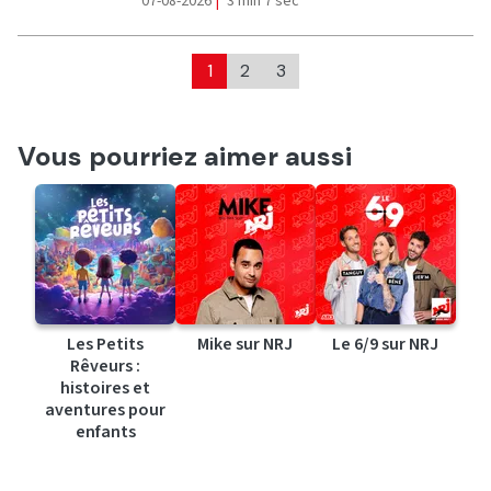
07-08-2026
|
3 min 7 sec
1
2
3
Vous pourriez aimer aussi
Les Petits
Mike sur NRJ
Le 6/9 sur NRJ
Rêveurs :
histoires et
aventures pour
enfants