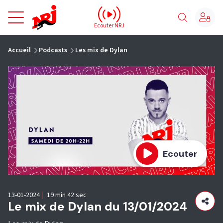
NRJ - Accueil
Ecouter NRJ
vous êtes ici
Accueil
Podcasts
Les mix de Dylan
Ecouter
13-01-2024
|
19 min 42 sec
Le mix de Dylan du 13/01/2024