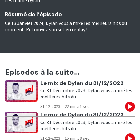
Les mix de Dylan
Résumé de l’épisode
Ce 13 Janvier 2024, Dylan vous a mixé les meilleurs hits du
moment. Retrouvez son set en replay !
Episodes à la suite...
Ecouter
Le mix de Dylan du 31/12/2023
Ce 31 Décembre 2023, Dylan vous a mixé les
meilleurs hits du ...
31-12-2023
|
22 min 51 sec
Eco
Ecouter
Le mix de Dylan du 31/12/2023
Ce 31 Décembre 2023, Dylan vous a mixé les
meilleurs hits du ...
31-12-2023
|
15 min 58 sec