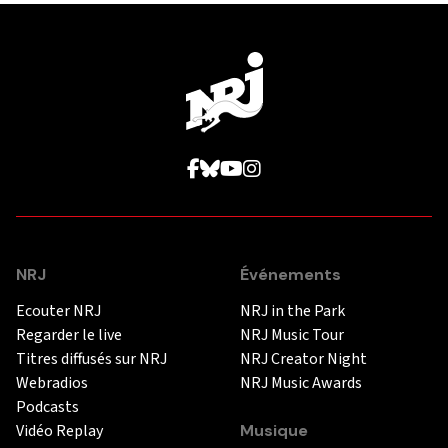
NRJ
Événements
Ecouter NRJ
NRJ in the Park
Regarder le live
NRJ Music Tour
Titres diffusés sur NRJ
NRJ Creator Night
Webradios
NRJ Music Awards
Podcasts
Vidéo Replay
Musique