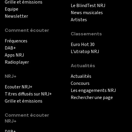
Grille et émissions
Le BlindTest NRJ
Equipe
News musicales
Newsletter
Artistes
Comment écouter
Classements
Fréquences
Euro Hot 30
DAB+
L'utratop NRJ
Apps NRJ
Radioplayer
Actualités
NRJ+
Actualités
Concours
Ecouter NRJ+
Les engagements NRJ
Titres diffusés sur NRJ+
Rechercher une page
Grille et émissions
Comment écouter
NRJ+
DAB+