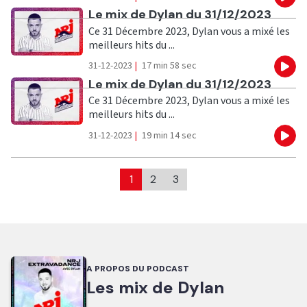
Eco
Ecouter
Le mix de Dylan du 31/12/2023
Ce 31 Décembre 2023, Dylan vous a mixé les
meilleurs hits du ...
31-12-2023
|
17 min 58 sec
Eco
Ecouter
Le mix de Dylan du 31/12/2023
Ce 31 Décembre 2023, Dylan vous a mixé les
meilleurs hits du ...
31-12-2023
|
19 min 14 sec
Eco
1
2
3
A PROPOS DU PODCAST
Les mix de Dylan