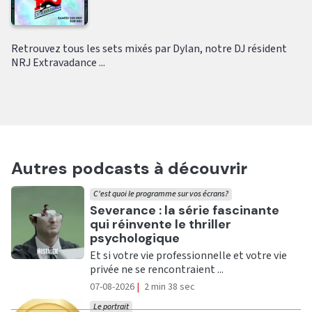
Retrouvez tous les sets mixés par Dylan, notre DJ résident
NRJ Extravadance ...
Autres podcasts à découvrir
C'est quoi le programme sur vos écrans?
Ecouter
Severance : la série fascinante
qui réinvente le thriller
psychologique
Et si votre vie professionnelle et votre vie
privée ne se rencontraient ...
07-08-2026
|
2 min 38 sec
Le portrait