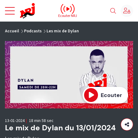
NRJ - Accueil
Ecouter NRJ
vous êtes ici
Accueil
Podcasts
Les mix de Dylan
Ecouter
13-01-2024
|
18 min 58 sec
Le mix de Dylan du 13/01/2024