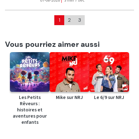
07-08-2026
|
3 min 7 sec
1
2
3
Vous pourriez aimer aussi
Les Petits
Mike sur NRJ
Le 6/9 sur NRJ
Rêveurs :
histoires et
aventures pour
enfants