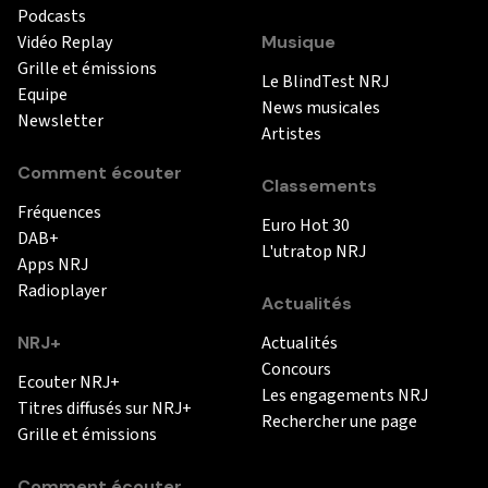
Podcasts
Vidéo Replay
Musique
Grille et émissions
Le BlindTest NRJ
Equipe
News musicales
Newsletter
Artistes
Comment écouter
Classements
Fréquences
Euro Hot 30
DAB+
L'utratop NRJ
Apps NRJ
Radioplayer
Actualités
NRJ+
Actualités
Concours
Ecouter NRJ+
Les engagements NRJ
Titres diffusés sur NRJ+
Rechercher une page
Grille et émissions
Comment écouter