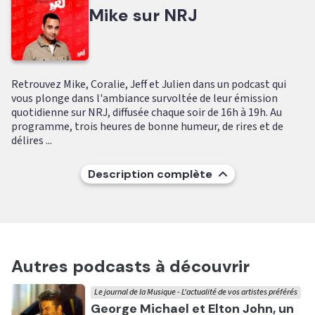
Mike sur NRJ
Retrouvez Mike, Coralie, Jeff et Julien dans un podcast qui
vous plonge dans l'ambiance survoltée de leur émission
quotidienne sur NRJ, diffusée chaque soir de 16h à 19h. Au
programme, trois heures de bonne humeur, de rires et de
délires ...
Description complète
Autres podcasts à découvrir
Le journal de la Musique - L'actualité de vos artistes préférés
Ecouter
George Michael et Elton John, un