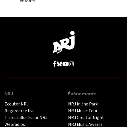
enfants
NRJ
Événements
Ecouter NRJ
NRJ in the Park
Regarder le live
NRJ Music Tour
Titres diffusés sur NRJ
NRJ Creator Night
Webradios
NRJ Music Awards