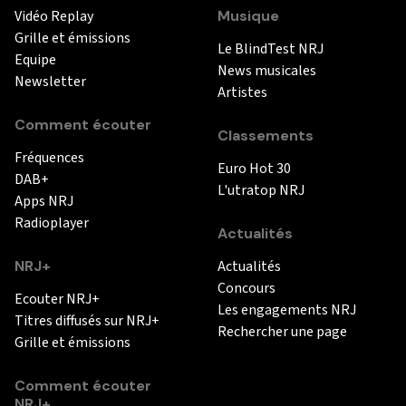
Vidéo Replay
Musique
Grille et émissions
Le BlindTest NRJ
Equipe
News musicales
Newsletter
Artistes
Comment écouter
Classements
Fréquences
Euro Hot 30
DAB+
L'utratop NRJ
Apps NRJ
Radioplayer
Actualités
NRJ+
Actualités
Concours
Ecouter NRJ+
Les engagements NRJ
Titres diffusés sur NRJ+
Rechercher une page
Grille et émissions
Comment écouter
NRJ+