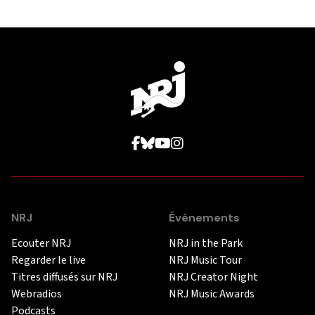
NRJ
Événements
Ecouter NRJ
NRJ in the Park
Regarder le live
NRJ Music Tour
Titres diffusés sur NRJ
NRJ Creator Night
Webradios
NRJ Music Awards
Podcasts