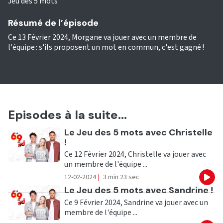
Jeu des 5 mots
Résumé de l’épisode
Ce 13 Février 2024, Morgane va jouer avec un membre de
l'équipe : s'ils proposent un mot en commun, c'est gagné !
Episodes à la suite...
Ecouter
Le Jeu des 5 mots avec Christelle
!
Ce 12 Février 2024, Christelle va jouer avec
un membre de l'équipe ...
12-02-2024
|
3 min 23 sec
Eco
Ecouter
Le Jeu des 5 mots avec Sandrine !
Ce 9 Février 2024, Sandrine va jouer avec un
membre de l'équipe ...