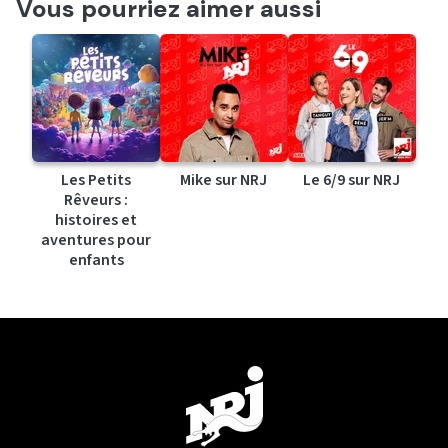
Vous pourriez aimer aussi
Les Petits
Mike sur NRJ
Le 6/9 sur NRJ
Rêveurs :
histoires et
aventures pour
enfants