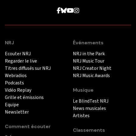
NRJ
Événements
Ecouter NRJ
NRJ in the Park
Regarder le live
NRJ Music Tour
Titres diffusés sur NRJ
NRJ Creator Night
Webradios
NRJ Music Awards
Podcasts
Vidéo Replay
Musique
Grille et émissions
Le BlindTest NRJ
Equipe
News musicales
Newsletter
Artistes
Comment écouter
Classements