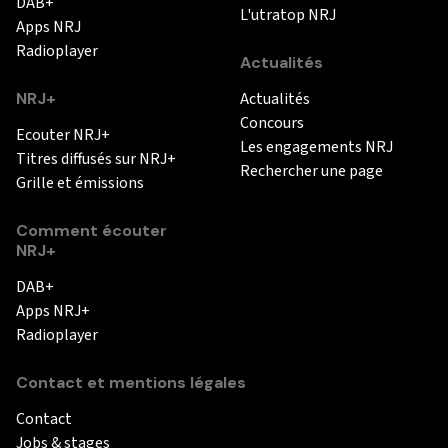
DAB+
L'utratop NRJ
Apps NRJ
Radioplayer
Actualités
NRJ+
Actualités
Concours
Ecouter NRJ+
Les engagements NRJ
Titres diffusés sur NRJ+
Rechercher une page
Grille et émissions
Comment écouter
NRJ+
DAB+
Apps NRJ+
Radioplayer
Contact et mentions légales
Contact
Jobs & stages