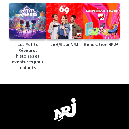
Les Petits
Le 6/9 sur NRJ
Génération NRJ+
Rêveurs :
histoires et
aventures pour
enfants