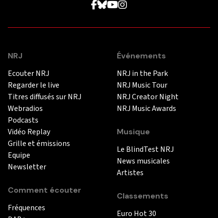
NRJ
Événements
Ecouter NRJ
NRJ in the Park
Regarder le live
NRJ Music Tour
Titres diffusés sur NRJ
NRJ Creator Night
Webradios
NRJ Music Awards
Podcasts
Vidéo Replay
Musique
Grille et émissions
Le BlindTest NRJ
Equipe
News musicales
Newsletter
Artistes
Comment écouter
Classements
Fréquences
Euro Hot 30