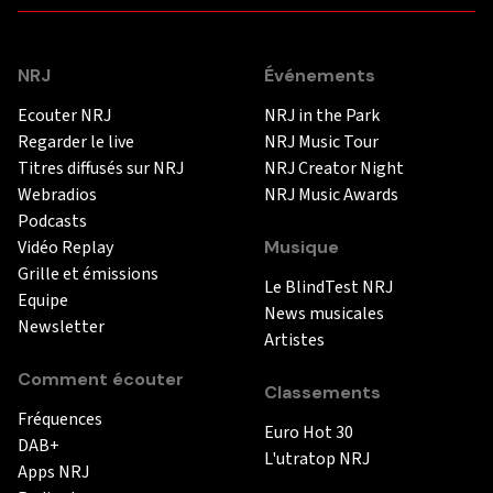
NRJ
Événements
Ecouter NRJ
NRJ in the Park
Regarder le live
NRJ Music Tour
Titres diffusés sur NRJ
NRJ Creator Night
Webradios
NRJ Music Awards
Podcasts
Vidéo Replay
Musique
Grille et émissions
Le BlindTest NRJ
Equipe
News musicales
Newsletter
Artistes
Comment écouter
Classements
Fréquences
Euro Hot 30
DAB+
L'utratop NRJ
Apps NRJ