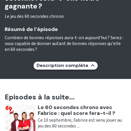
gagnante ?
Le jeu des 60 secondes chrono
Résumé de l’épisode
Combien de bonnes réponses aura-t-on aujourd'hui ? Serez-
vous capable de donner autant de bonnes réponses qu'elle
en 60 secondes ?
Description complète
Episodes à la suite...
Ecouter
Le 60 secondes chrono avec
Fabrice : quel score fera-t-il ?
Ce 10 septembre, Fabrice est venu jouer au
jeu des 60 secondes ...