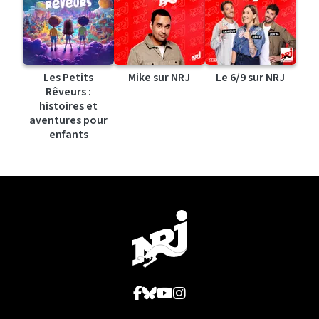
Les Petits
Mike sur NRJ
Le 6/9 sur NRJ
Rêveurs :
histoires et
aventures pour
enfants