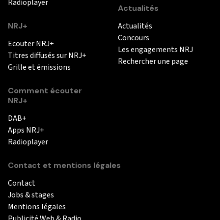
Radioplayer
Actualités
NRJ+
Actualités
Concours
Ecouter NRJ+
Les engagements NRJ
Titres diffusés sur NRJ+
Rechercher une page
Grille et émissions
Comment écouter
NRJ+
DAB+
Apps NRJ+
Radioplayer
Contact et mentions légales
Contact
Jobs & stages
Mentions légales
Publicité Web & Radio